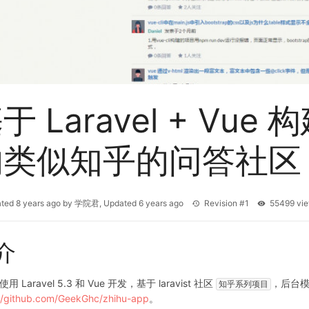
于 Laravel + Vu
的类似知乎的问答社区
ated
8 years ago
by
学院君
, Updated
6 years ago
Revision #1
55499 v
介
用 Laravel 5.3 和 Vue 开发，基于 laravist 社区
，后台
知乎系列项目
://github.com/GeekGhc/zhihu-app
。