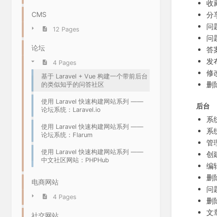
收
CMS
分
问
12 Pages
问
论坛
答
发
4 Pages
修
基于 Laravel + Vue 构建一个带前后台
删
的类似知乎的问答社区
使用 Laravel 快速构建网站系列 ——
后台
论坛系统：Laravel.io
系
使用 Laravel 快速构建网站系列 ——
系
论坛系统：Flarum
管
使用 Laravel 快速构建网站系列 ——
创
中文社区网站：PHPHub
编
删
电商网站
问
4 Pages
删
文
社交网站