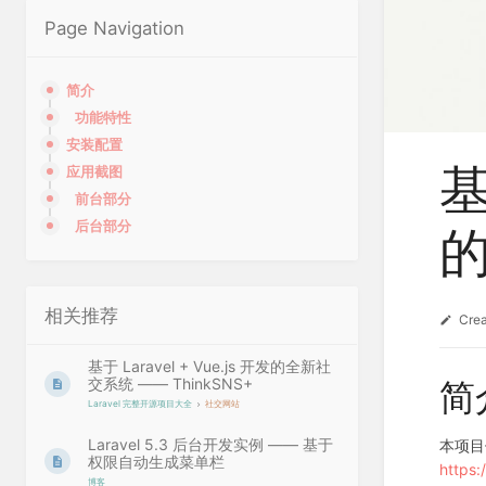
Page Navigation
简介
功能特性
安装配置
基
应用截图
前台部分
后台部分
相关推荐
Cre
基于 Laravel + Vue.js 开发的全新社
交系统 —— ThinkSNS+
简
Laravel 完整开源项目大全
社交网站
Laravel 5.3 后台开发实例 —— 基于
本项目使
权限自动生成菜单栏
https
博客