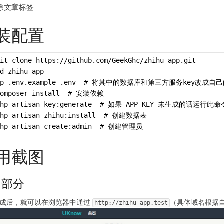
除文章标签
装配置
it clone https://github.com/GeekGhc/zhihu-app.git
d zhihu-app
cp .env.example .env  # 将其中的数据库和第三方服务key改成自
composer install  # 安装依赖
php artisan key:generate  # 如果 APP_KEY 未生成的话运行此
php artisan zhihu:install  # 创建数据表
php artisan create:admin  # 创建管理员
用截图
台部分
成后，就可以在浏览器中通过
（具体域名根据
http://zhihu-app.test