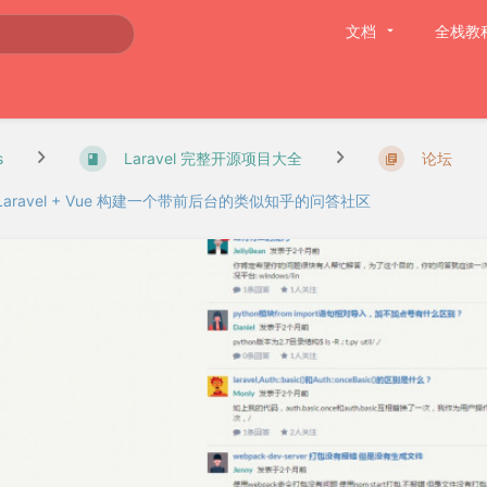
文档
全栈教
s
Laravel 完整开源项目大全
论坛
Laravel + Vue 构建一个带前后台的类似知乎的问答社区