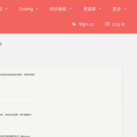
程
Golang
内功修炼
资源库
更多
Sign up
Log in