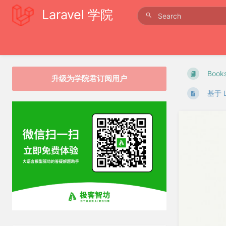
Laravel 学院
Book
升级为学院君订阅用户
基于 