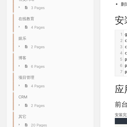
删
3 Pages
安
在线教育
4 Pages
1
g
娱乐
2
c
3
2 Pages
4
博客
5
6
6 Pages
7
项目管理
应
4 Pages
CRM
前
2 Pages
安装完
其它
20 Pages