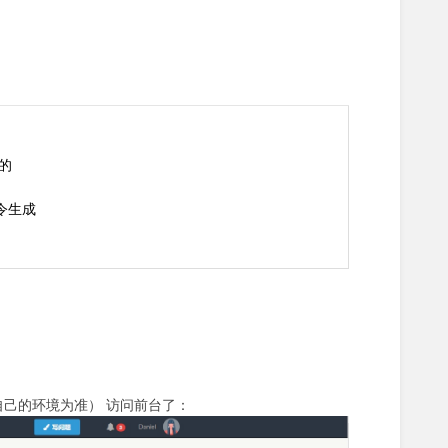
己的
命令生成
自己的环境为准） 访问前台了：