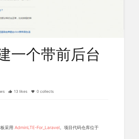
e 构建一个带前后台
iews
13 likes
0 collects
模板采用
AdminLTE-For_Laravel
。项目代码仓库位于