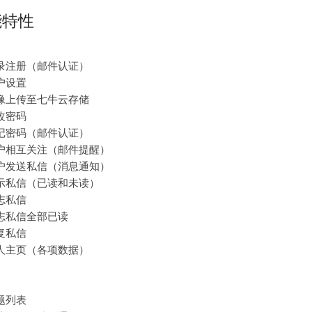
能特性
录注册（邮件认证）
户设置
像上传至七牛云存储
改密码
记密码（邮件认证）
户相互关注（邮件提醒）
户发送私信（消息通知）
示私信（已读和未读）
志私信
志私信全部已读
复私信
人主页（各项数据）
题列表