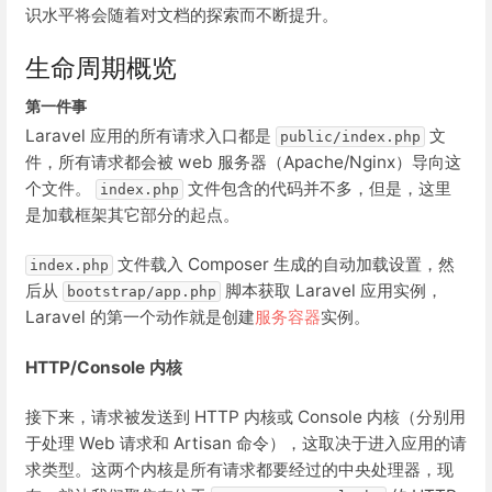
识水平将会随着对文档的探索而不断提升。
生命周期概览
第一件事
Laravel 应用的所有请求入口都是
文
public/index.php
件，所有请求都会被 web 服务器（Apache/Nginx）导向这
个文件。
文件包含的代码并不多，但是，这里
index.php
是加载框架其它部分的起点。
文件载入 Composer 生成的自动加载设置，然
index.php
后从
脚本获取 Laravel 应用实例，
bootstrap/app.php
Laravel 的第一个动作就是创建
服务容器
实例。
HTTP/Console 内核
接下来，请求被发送到 HTTP 内核或 Console 内核（分别用
于处理 Web 请求和 Artisan 命令），这取决于进入应用的请
求类型。这两个内核是所有请求都要经过的中央处理器，现