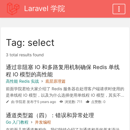
Laravel 学院
Tag: select
3 total results found
通过非阻塞 IO 和多路复用机制确保 Redis 单线
程 IO 模型的高性能
高性能 Redis 实战
底层原理篇
前面学院君给大家介绍了 Redis 服务器在处理客户端请求时使用的
是单线程 IO 模型，以及为什么选择使用单线程 IO 模型，其实不...
由 学院君 发布于5 years ago
浏览数: 711
点赞数: 0
通道类型篇（四）：错误和异常处理
Go 入门教程
并发编程
在前面几篇通道教程中，我们陆续介绍了与通道相关的基本语法、