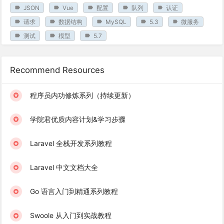
JSON
Vue
配置
队列
认证
请求
数据结构
MySQL
5.3
微服务
测试
模型
5.7
Recommend Resources
程序员内功修炼系列（持续更新）
学院君优质内容计划&学习步骤
Laravel 全栈开发系列教程
Laravel 中文文档大全
Go 语言入门到精通系列教程
Swoole 从入门到实战教程