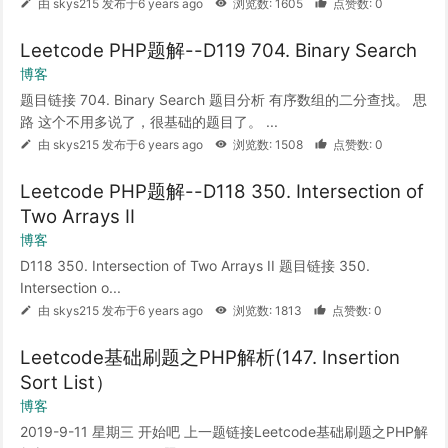
由 skys215 发布于6 years ago
浏览数: 1605
点赞数: 0
Leetcode PHP题解--D119 704. Binary Search
博客
题目链接 704. Binary Search 题目分析 有序数组的二分查找。 思
路 这个不用多说了，很基础的题目了。 ...
由 skys215 发布于6 years ago
浏览数: 1508
点赞数: 0
Leetcode PHP题解--D118 350. Intersection of
Two Arrays II
博客
D118 350. Intersection of Two Arrays II 题目链接 350.
Intersection o...
由 skys215 发布于6 years ago
浏览数: 1813
点赞数: 0
Leetcode基础刷题之PHP解析(147. Insertion
Sort List）
博客
2019-9-11 星期三 开始吧 上一题链接Leetcode基础刷题之PHP解