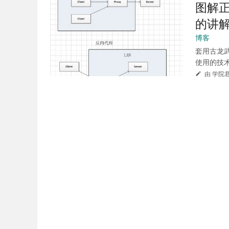
图解
的讲
博客
套用古龙
使用的技术
由 学院君