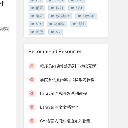
过
配置
队列
认证
请求
数据结构
MySQL
5.3
微服务
测试
出现就
模型
5.7
Recommend Resources
程序员内功修炼系列（持续更新）
学院君优质内容计划&学习步骤
Laravel 全栈开发系列教程
Laravel 中文文档大全
Go 语言入门到精通系列教程