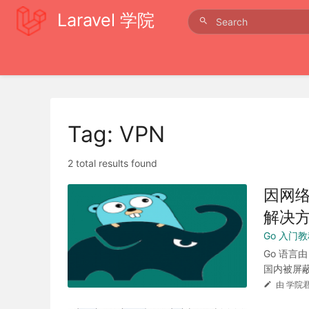
Laravel 学院
Tag: VPN
2 total results found
因网络
解决
Go 入门
Go 语言
国内被屏蔽，比
由 学院君