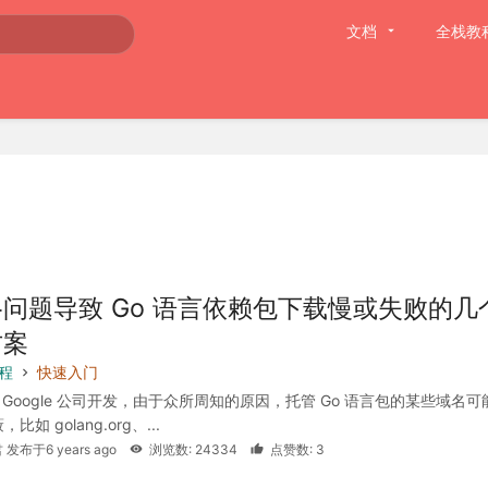
文档
全栈教
问题导致 Go 语言依赖包下载慢或失败的几
方案
教程
快速入门
由 Google 公司开发，由于众所周知的原因，托管 Go 语言包的某些域名可
如 golang.org、...
 发布于6 years ago
浏览数: 24334
点赞数: 3