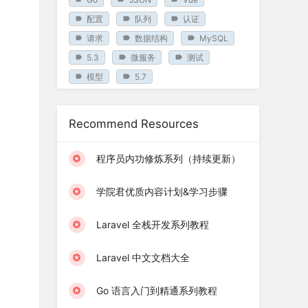
配置
队列
认证
请求
数据结构
MySQL
5.3
微服务
测试
模型
5.7
Recommend Resources
程序员内功修炼系列（持续更新）
学院君优质内容计划&学习步骤
Laravel 全栈开发系列教程
Laravel 中文文档大全
Go 语言入门到精通系列教程