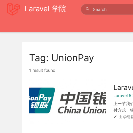
Laravel 学院
Tag: UnionPay
1 result found
Lar
Laravel 
上一节我们
付方式：银
由 学院君