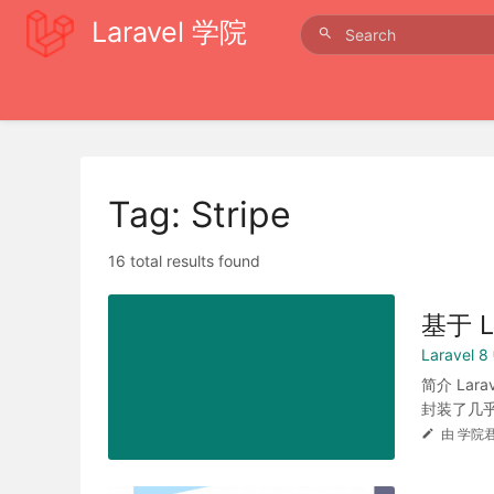
Laravel 学院
Tag: Stripe
16 total results found
基于 L
Laravel
简介 Lar
封装了几乎
由 学院君