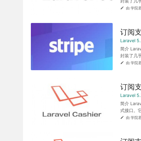
封装了几乎
由 学院君
订阅支付
Laravel
简介 Lar
封装了几乎
由 学院君
订阅支付
Laravel
简介 Lara
式接口。它封
由 学院君