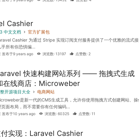
el Cashier
 5.3 中文文档
官方扩展包
aravel Cashier 为通过 Stripe 实现订阅支付服务提供了一个优雅的流式
乎所有你恐惧编...
 发布于9 years ago
浏览数: 13197
点赞数: 2
Laravel 快速构建网站系列 —— 拖拽式生成
和在线商店：Microweber
l 完整开源项目大全
电商网站
Microweber是新一代的CMS生成工具，允许你使用拖拽方式创建网站、
页面布局，而不需要你有任何编码...
 发布于10 years ago
浏览数: 60325
点赞数: 11
实现：Laravel Cashier