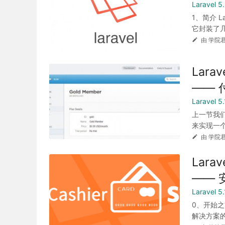
Laravel
1、简介 L
它封装了几
由 学院君
Lara
—— 
Laravel 
上一节我们简
来实现一个
由 学院君
Lara
—— 
Laravel 
0、开始之
解决方案的