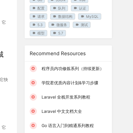
配置
队列
认证
请求
数据结构
MySQL
。它
5.3
微服务
测试
模型
5.7
城
Recommend Resources
程序员内功修炼系列（持续更新）
过它快
学院君优质内容计划&学习步骤
Laravel 全栈开发系列教程
Laravel 中文文档大全
Go 语言入门到精通系列教程
。它