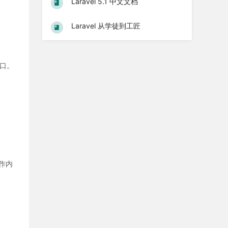
Laravel 5.1 中文文档
Laravel 从学徒到工匠
接口。
操作内