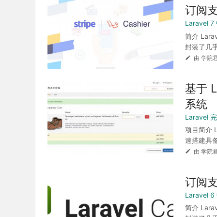
订阅支
Laravel
简介 Lar
封装了几乎
由 学院君
基于 L
系统
Larave
项目简介 
速搭建具备
由 学院君
订阅支付
Laravel
简介 Lar