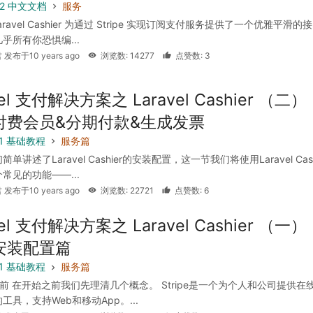
 5.2 中文文档
服务
aravel Cashier 为通过 Stripe 实现订阅支付服务提供了一个优雅平滑的
乎所有你恐惧编...
 发布于10 years ago
浏览数: 14277
点赞数: 3
vel 支付解决方案之 Laravel Cashier （二）
付费会员&分期付款&生成发票
5.1 基础教程
服务篇
单讲述了Laravel Cashier的安装配置，这一节我们将使用Laravel Cash
常见的功能——...
 发布于10 years ago
浏览数: 22721
点赞数: 6
vel 支付解决方案之 Laravel Cashier （一）
安装配置篇
5.1 基础教程
服务篇
前 在开始之前我们先理清几个概念。 Stripe是一个为个人和公司提供在
工具，支持Web和移动App。...