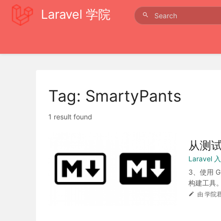
Laravel 学院
Tag: SmartyPants
1 result found
从测试
Larave
3、使用 G
构建工具。
由 学院君