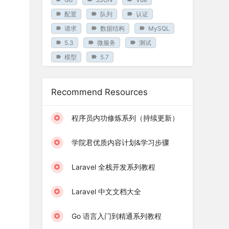
配置
队列
认证
请求
数据结构
MySQL
5.3
微服务
测试
模型
5.7
Recommend Resources
程序员内功修炼系列（持续更新）
学院君优质内容计划&学习步骤
Laravel 全栈开发系列教程
Laravel 中文文档大全
Go 语言入门到精通系列教程