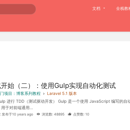
文档
全栈教
开始（二）：使用Gulp实现自动化测试
l 入门项目：博客系列教程
Laravel 5.1 版本
ulp 进行 TDD（测试驱动开发） Gulp 是一个使用 JavaScript 编写的自
用于对前端通用...
 发布于10 years ago
浏览数: 48895
点赞数: 10