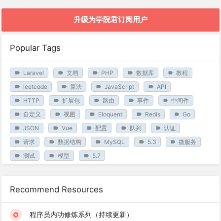
升级为学院君订阅用户
Popular Tags
Laravel
文档
PHP
数据库
教程
leetcode
算法
JavaScript
API
HTTP
扩展包
路由
事件
中间件
自定义
视图
Eloquent
Redis
Go
JSON
Vue
配置
队列
认证
请求
数据结构
MySQL
5.3
微服务
测试
模型
5.7
Recommend Resources
程序员内功修炼系列（持续更新）