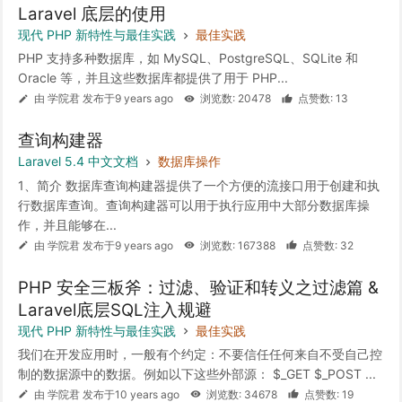
Laravel 底层的使用
现代 PHP 新特性与最佳实践
最佳实践
PHP 支持多种数据库，如 MySQL、PostgreSQL、SQLite 和
Oracle 等，并且这些数据库都提供了用于 PHP...
由 学院君 发布于9 years ago
浏览数: 20478
点赞数: 13
查询构建器
Laravel 5.4 中文文档
数据库操作
1、简介 数据库查询构建器提供了一个方便的流接口用于创建和执
行数据库查询。查询构建器可以用于执行应用中大部分数据库操
作，并且能够在...
由 学院君 发布于9 years ago
浏览数: 167388
点赞数: 32
PHP 安全三板斧：过滤、验证和转义之过滤篇 &
Laravel底层SQL注入规避
现代 PHP 新特性与最佳实践
最佳实践
我们在开发应用时，一般有个约定：不要信任任何来自不受自己控
制的数据源中的数据。例如以下这些外部源： $_GET $_POST ...
由 学院君 发布于10 years ago
浏览数: 34678
点赞数: 19