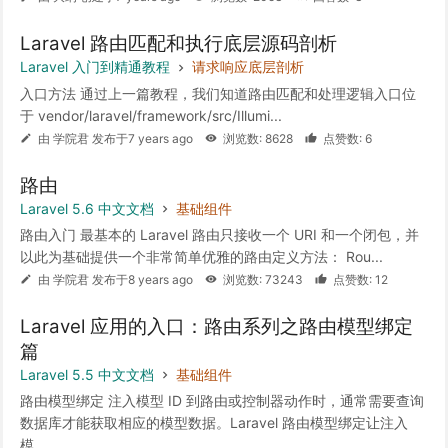
Laravel 路由匹配和执行底层源码剖析
Laravel 入门到精通教程
请求响应底层剖析
入口方法 通过上一篇教程，我们知道路由匹配和处理逻辑入口位
于 vendor/laravel/framework/src/Illumi...
由 学院君 发布于7 years ago
浏览数: 8628
点赞数: 6
路由
Laravel 5.6 中文文档
基础组件
路由入门 最基本的 Laravel 路由只接收一个 URI 和一个闭包，并
以此为基础提供一个非常简单优雅的路由定义方法： Rou...
由 学院君 发布于8 years ago
浏览数: 73243
点赞数: 12
Laravel 应用的入口：路由系列之路由模型绑定
篇
Laravel 5.5 中文文档
基础组件
路由模型绑定 注入模型 ID 到路由或控制器动作时，通常需要查询
数据库才能获取相应的模型数据。Laravel 路由模型绑定让注入
模...