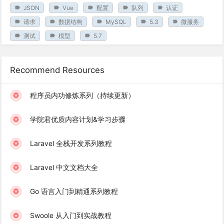
JSON
Vue
配置
队列
认证
请求
数据结构
MySQL
5.3
微服务
测试
模型
5.7
Recommend Resources
程序员内功修炼系列（持续更新）
学院君优质内容计划&学习步骤
Laravel 全栈开发系列教程
Laravel 中文文档大全
Go 语言入门到精通系列教程
Swoole 从入门到实战教程