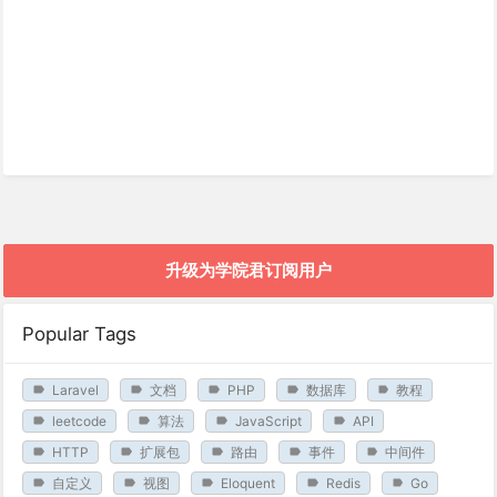
升级为学院君订阅用户
Popular Tags
Laravel
文档
PHP
数据库
教程
leetcode
算法
JavaScript
API
HTTP
扩展包
路由
事件
中间件
自定义
视图
Eloquent
Redis
Go