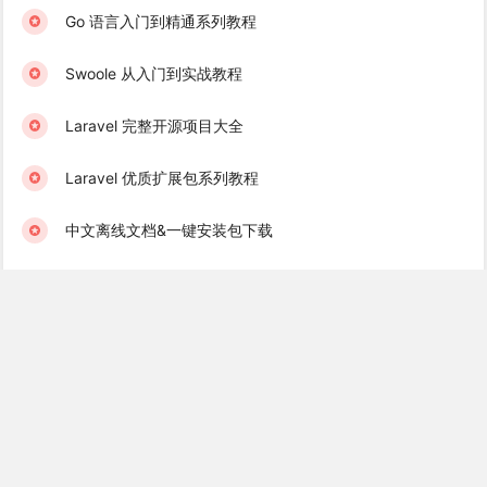
Go 语言入门到精通系列教程
Swoole 从入门到实战教程
Laravel 完整开源项目大全
Laravel 优质扩展包系列教程
中文离线文档&一键安装包下载
学院君订阅服务 & 学习社群
Laravel 学习互助群（免费）
Golang 学习互助群（免费）
Recent Books