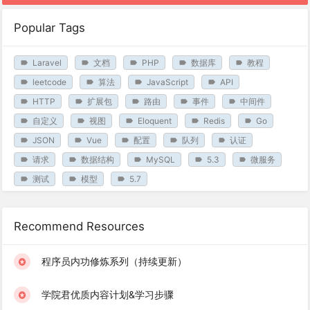
Popular Tags
Laravel
文档
PHP
数据库
教程
leetcode
算法
JavaScript
API
HTTP
扩展包
路由
事件
中间件
自定义
视图
Eloquent
Redis
Go
JSON
Vue
配置
队列
认证
请求
数据结构
MySQL
5.3
微服务
测试
模型
5.7
Recommend Resources
程序员内功修炼系列（持续更新）
学院君优质内容计划&学习步骤