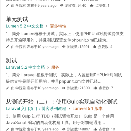
由 学院君 发布于9 years ago
浏览数: 9440
点赞数: 1
单元测试
Lumen 5.2 中文文档
更多特性
1、简介 Lumen植根于测试，实际上，使用PHPUnit对测试提供支
持是开箱即用的，并且测试配置文件phpunit.xml已经为...
由 学院君 发布于10 years ago
浏览数: 12991
点赞数: 4
测试
Laravel 5.2 中文文档
服务
1、简介 Laravel 植根于测试，实际上，内置使用PHPUnit对测试
提供支持是即开即用的，并且phpunit.xml文件已经...
由 学院君 发布于10 years ago
浏览数: 21390
点赞数: 7
从测试开始（二）：使用Gulp实现自动化测试
Laravel 入门项目：博客系列教程
Laravel 5.1 版本
3、使用 Gulp 进行 TDD（测试驱动开发） Gulp 是一个使用
JavaScript 编写的自动化构建工具。用于对前端通用...
由 学院君 发布于10 years ago
浏览数: 48897
点赞数: 10