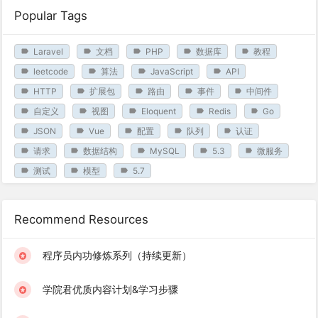
Popular Tags
Laravel
文档
PHP
数据库
教程
leetcode
算法
JavaScript
API
HTTP
扩展包
路由
事件
中间件
自定义
视图
Eloquent
Redis
Go
JSON
Vue
配置
队列
认证
请求
数据结构
MySQL
5.3
微服务
测试
模型
5.7
Recommend Resources
程序员内功修炼系列（持续更新）
学院君优质内容计划&学习步骤