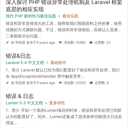
深入探讨 PHP 错误异常处理机制及 Laravel 框架
底层的相应实现
现代 PHP 新特性与最佳实践
最佳实践
错误和异常是很强大的工具，能帮助我们预期意料之外的事，使用
优雅的方式捕获问题。不过，错误和异常很相似，容易让人混淆，
二者都表示出问题...
由 学院君 发布于9 years ago
浏览数: 25992
点赞数: 23
错误&日志
Laravel 5.4 中文文档
基础组件
1、简介 Laravel 默认已经为我们配置好了错误和异常处理，我们
在 App\Exceptions\Handler 类中触发异常...
由 学院君 发布于9 years ago
浏览数: 23552
点赞数: 9
错误 & 日志
Lumen 5.3 中文文档
更多特性
1、简介 开始一个新的Lumen项目的时候，错误和异常处理已经默
认为你配置好了。此外，Lumen还集成了提供各种功能强大日志处
理器...