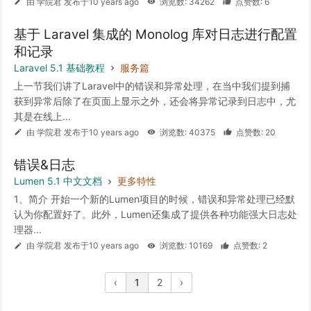
由 学院君 发布于10 years ago
浏览数: 34262
点赞数: 6
基于 Laravel 集成的 Monolog 库对日志进行配置
和记录
Laravel 5.1 基础教程
服务篇
上一节我们讲了Laravel中的错误和异常处理，在当中我们提到捕
获到异常后除了在页面上显示之外，还会将异常记录到日志中，尤
其是在线上...
由 学院君 发布于10 years ago
浏览数: 40375
点赞数: 20
错误&日志
Lumen 5.1 中文文档
更多特性
1、简介 开始一个新的Lumen项目的时候，错误和异常处理已经默
认为你配置好了。此外，Lumen还集成了提供各种功能强大日志处
理器...
由 学院君 发布于10 years ago
浏览数: 10169
点赞数: 2
‹
1
2
›