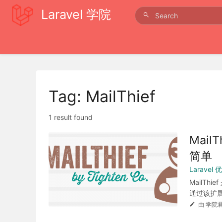
Laravel 学院
Tag: MailThief
1 result found
Mail
简单
Laravel
MailTh
通过该扩展
由 学院君