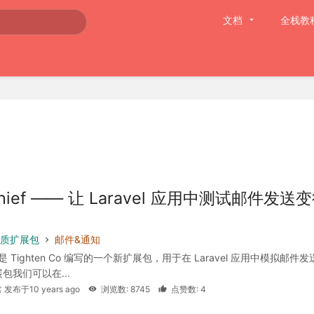
文档
全栈教
Thief —— 让 Laravel 应用中测试邮件发送
 优质扩展包
邮件&通知
ief 是 Tighten Co 编写的一个新扩展包，用于在 Laravel 应用中模拟邮件
包我们可以在...
 发布于10 years ago
浏览数: 8745
点赞数: 4