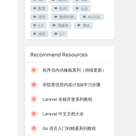
配置
队列
认证
请求
数据结构
MySQL
5.3
微服务
测试
模型
5.7
Recommend Resources
程序员内功修炼系列（持续更新）
学院君优质内容计划&学习步骤
Laravel 全栈开发系列教程
Laravel 中文文档大全
Go 语言入门到精通系列教程