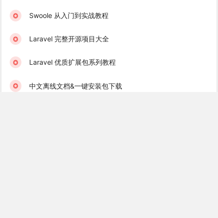
Swoole 从入门到实战教程
Laravel 完整开源项目大全
Laravel 优质扩展包系列教程
中文离线文档&一键安装包下载
学院君订阅服务 & 学习社群
Laravel 学习互助群（免费）
Golang 学习互助群（免费）
Recent Books
Laravel 消息队列实战