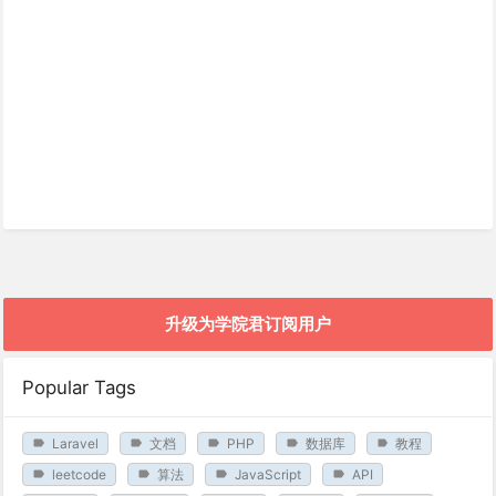
升级为学院君订阅用户
Popular Tags
Laravel
文档
PHP
数据库
教程
leetcode
算法
JavaScript
API