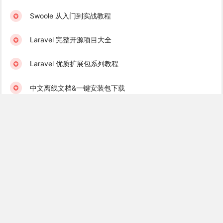
Swoole 从入门到实战教程
Laravel 完整开源项目大全
Laravel 优质扩展包系列教程
中文离线文档&一键安装包下载
学院君订阅服务 & 学习社群
Laravel 学习互助群（免费）
Golang 学习互助群（免费）
Recent Books
Laravel 消息队列实战