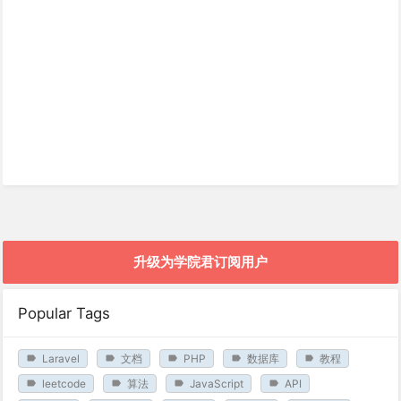
升级为学院君订阅用户
Popular Tags
Laravel
文档
PHP
数据库
教程
leetcode
算法
JavaScript
API