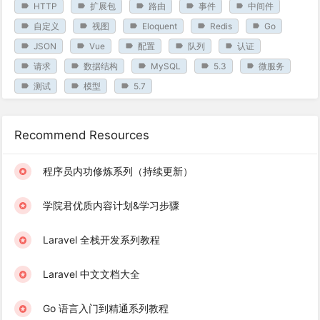
HTTP
扩展包
路由
事件
中间件
自定义
视图
Eloquent
Redis
Go
JSON
Vue
配置
队列
认证
请求
数据结构
MySQL
5.3
微服务
测试
模型
5.7
Recommend Resources
程序员内功修炼系列（持续更新）
学院君优质内容计划&学习步骤
Laravel 全栈开发系列教程
Laravel 中文文档大全
Go 语言入门到精通系列教程