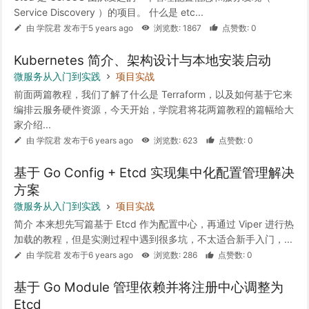
Service Discovery ）的项目。 什么是 etc...
由 学院君 发布于5 years ago
浏览数: 1867
点赞数: 0
Kubernetes 简介、架构设计与本地安装启动
微服务从入门到实践
项目实战
前面两篇教程，我们了解了什么是 Terraform，以及如何基于它来
编排云服务硬件资源，今天开始，学院君将花两篇教程的篇幅给大
家介绍...
由 学院君 发布于6 years ago
浏览数: 623
点赞数: 0
基于 Go Config + Etcd 实现集中化配置管理解决
方案
微服务从入门到实践
项目实战
简介 本来想先写篇基于 Etcd 作为配置中心，再通过 Viper 进行热
加载的教程，但是实测过程中遇到很多坑，不太适合新手入门，...
由 学院君 发布于6 years ago
浏览数: 286
点赞数: 0
基于 Go Module 管理依赖并将注册中心调整为
Etcd