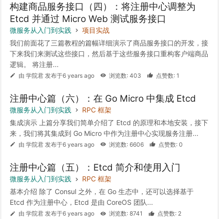
构建商品服务接口（四）：将注册中心调整为
Etcd 并通过 Micro Web 测试服务接口
微服务从入门到实践
项目实战
我们前面花了三篇教程的篇幅详细演示了商品服务接口的开发，接
下来我们来测试这些接口，然后基于这些服务接口重构客户端商品
逻辑。 将注册...
由 学院君 发布于6 years ago
浏览数: 403
点赞数: 1
注册中心篇（六）：在 Go Micro 中集成 Etcd
微服务从入门到实践
RPC 框架
集成演示 上篇分享我们简单介绍了 Etcd 的原理和本地安装，接下
来，我们将其集成到 Go Micro 中作为注册中心实现服务注册...
由 学院君 发布于6 years ago
浏览数: 6606
点赞数: 0
注册中心篇（五）：Etcd 简介和使用入门
微服务从入门到实践
RPC 框架
基本介绍 除了 Consul 之外，在 Go 生态中，还可以选择基于
Etcd 作为注册中心，Etcd 是由 CoreOS 团队...
由 学院君 发布于6 years ago
浏览数: 8741
点赞数: 2