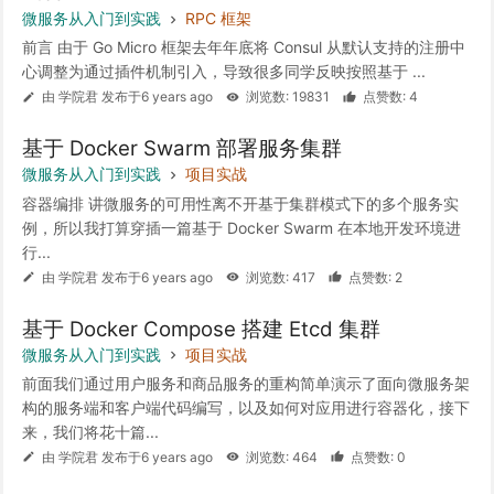
微服务从入门到实践
RPC 框架
前言 由于 Go Micro 框架去年年底将 Consul 从默认支持的注册中
心调整为通过插件机制引入，导致很多同学反映按照基于 ...
由 学院君 发布于6 years ago
浏览数: 19831
点赞数: 4
基于 Docker Swarm 部署服务集群
微服务从入门到实践
项目实战
容器编排 讲微服务的可用性离不开基于集群模式下的多个服务实
例，所以我打算穿插一篇基于 Docker Swarm 在本地开发环境进
行...
由 学院君 发布于6 years ago
浏览数: 417
点赞数: 2
基于 Docker Compose 搭建 Etcd 集群
微服务从入门到实践
项目实战
前面我们通过用户服务和商品服务的重构简单演示了面向微服务架
构的服务端和客户端代码编写，以及如何对应用进行容器化，接下
来，我们将花十篇...
由 学院君 发布于6 years ago
浏览数: 464
点赞数: 0