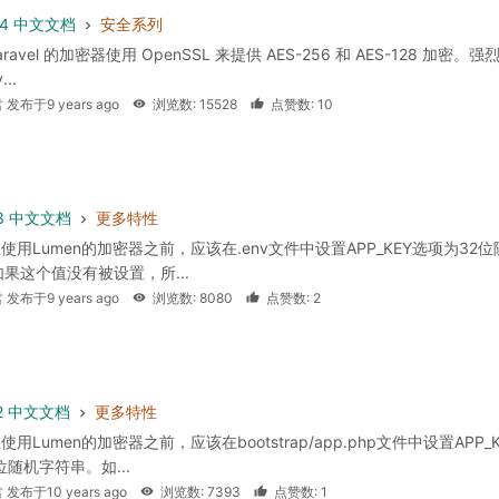
 5.4 中文文档
安全系列
aravel 的加密器使用 OpenSSL 来提供 AES-256 和 AES-128 加密。
...
 发布于9 years ago
浏览数: 15528
点赞数: 10
.3 中文文档
更多特性
在使用Lumen的加密器之前，应该在.env文件中设置APP_KEY选项为32位
果这个值没有被设置，所...
 发布于9 years ago
浏览数: 8080
点赞数: 2
.2 中文文档
更多特性
使用Lumen的加密器之前，应该在bootstrap/app.php文件中设置APP_K
位随机字符串。如...
 发布于10 years ago
浏览数: 7393
点赞数: 1