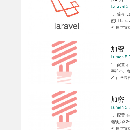
Laravel
1、简介 L
使用 Larav
由 学院君
加密
Lumen 5
1、配置 
字符串。如
由 学院君
加密
Lumen 5
1、配置 在
选项为32
由 学院君