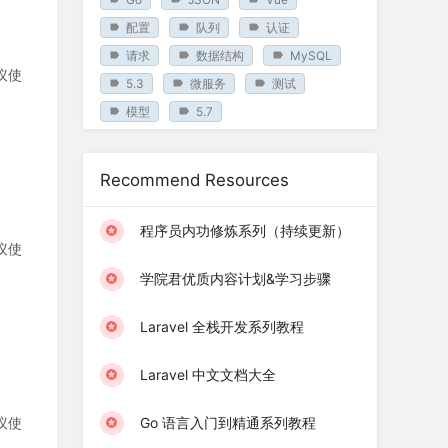
配置
队列
认证
请求
数据结构
MySQL
建议使
5.3
微服务
测试
模型
5.7
Recommend Resources
程序员内功修炼系列（持续更新）
建议使
学院君优质内容计划&学习步骤
Laravel 全栈开发系列教程
Laravel 中文文档大全
建议使
Go 语言入门到精通系列教程