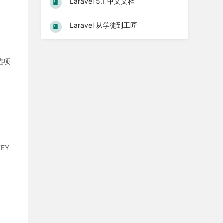
Laravel 5.1 中文文档
Laravel 从学徒到工匠
选项
EY