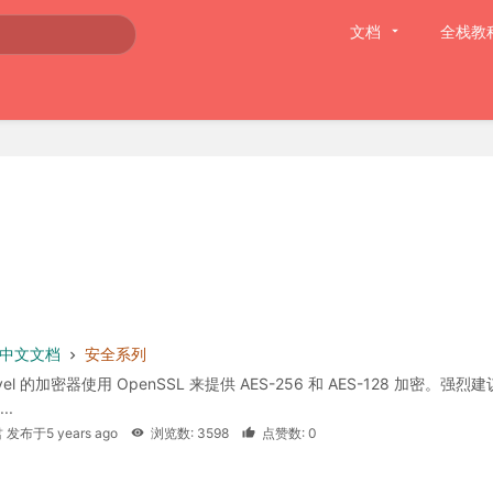
文档
全栈教
 8 中文文档
安全系列
avel 的加密器使用 OpenSSL 来提供 AES-256 和 AES-128 加密。强烈
..
 发布于5 years ago
浏览数: 3598
点赞数: 0