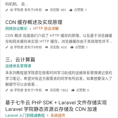
码机制。 说...
由 学院君 发布于6年前
浏览数: 661
点赞数: 1
CDN 缓存概述及实现原理
网络协议概论
HTTP 协议详解
CDN 概述 前面我们介绍了 HTTP 缓存的原理，以及基于浏览器缓
存和网关缓存来实现 HTTP 缓存，浏览器缓存由于其局限性并不...
由 学院君 发布于6年前
浏览数: 400
点赞数: 1
三、云计算篇
运维体系管理课
本系列教程是学院君在极客时间学习赵成的运维体系管理课记录的
学习笔记，希望对有这方面需求的同学有所启发，如果想要深入了
解细节可以去极客...
由 学院君 发布于7年前
浏览数: 7852
点赞数: 0
基于七牛云 PHP SDK + Laravel 文件存储实现
Laravel 学院静态资源云存储及 CDN 加速
Laravel 入门到精通教程
系统组件