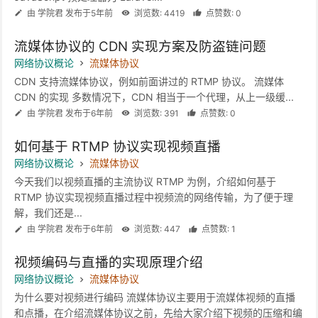
由 学院君 发布于5年前
浏览数: 4419
点赞数: 0
流媒体协议的 CDN 实现方案及防盗链问题
网络协议概论
流媒体协议
CDN 支持流媒体协议，例如前面讲过的 RTMP 协议。 流媒体
CDN 的实现 多数情况下，CDN 相当于一个代理，从上一级缓...
由 学院君 发布于6年前
浏览数: 391
点赞数: 0
如何基于 RTMP 协议实现视频直播
网络协议概论
流媒体协议
今天我们以视频直播的主流协议 RTMP 为例，介绍如何基于
RTMP 协议实现视频直播过程中视频流的网络传输，为了便于理
解，我们还是...
由 学院君 发布于6年前
浏览数: 447
点赞数: 1
视频编码与直播的实现原理介绍
网络协议概论
流媒体协议
为什么要对视频进行编码 流媒体协议主要用于流媒体视频的直播
和点播，在介绍流媒体协议之前，先给大家介绍下视频的压缩和编