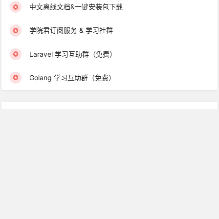
中文离线文档&一键安装包下载
学院君订阅服务 & 学习社群
Laravel 学习互助群（免费）
Golang 学习互助群（免费）
最新图书
Laravel 消息队列实战
高性能 Redis 实战
Laravel 8 中文文档
Vue.js 入门到实战教程