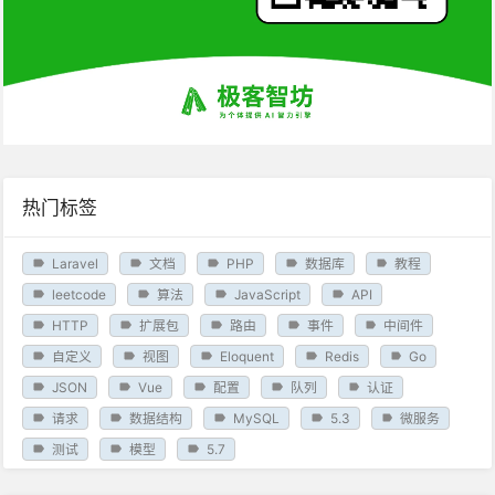
热门标签
Laravel
文档
PHP
数据库
教程
leetcode
算法
JavaScript
API
HTTP
扩展包
路由
事件
中间件
自定义
视图
Eloquent
Redis
Go
JSON
Vue
配置
队列
认证
请求
数据结构
MySQL
5.3
微服务
测试
模型
5.7