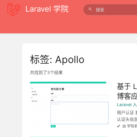
Laravel 学院
标签: Apollo
共找到了3个结果
基于 L
博客应
Larave
用户认证
认证头信息
由 学院