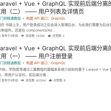
aravel + Vue + GraphQL 实现前后端分离
用（二） —— 用户列表及详情页
l 入门到精通教程
构建 API 接口：GraphQL
组件 书接上文，用户登录成功之后会进入管理后台，为此我们需要为后台
组件。还是在 components/Ad...
君 发布于8年前
浏览数: 14594
点赞数: 2
aravel + Vue + GraphQL 实现前后端分离
用（一） —— 用户注册登录
l 入门到精通教程
构建 API 接口：GraphQL
开始，学院君将通过三篇教程的篇幅来系统介绍如何基于 Laravel + Vue 
、带用户认证的、前后端分离...
君 发布于8年前
浏览数: 40344
点赞数: 9