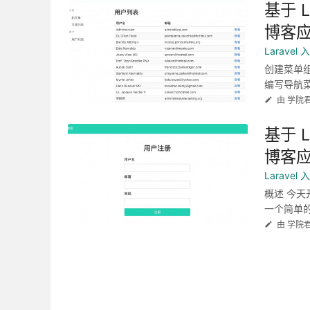
基于 L
博客应
Larave
创建菜单
编写导航菜单
由 学院
基于 L
博客应
Larave
概述 今天
一个简单的
由 学院