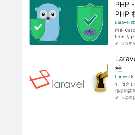
PHP 
PHP
Laravel
PHP-C
https://g
由 程序员
Lar
程
Laravel 
1、引言 
便捷和简单
由 学院君