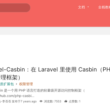
文档
全栈教
vel-Casbin：在 Laravel 里使用 Casbin（P
管理框架）
 优质扩展包
权限管理
asbin 是一个用 PHP 语言打造的轻量级开源访问控制框架（
ithub.com/php-casbi...
-李否否 发布于7 years ago
浏览数: 7553
点赞数: 1