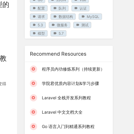
型的
配置
队列
认证
请求
数据结构
MySQL
5.3
微服务
测试
模型
5.7
Recommend Resources
现教
程序员内功修炼系列（持续更新）
学院君优质内容计划&学习步骤
变得
Laravel 全栈开发系列教程
Laravel 中文文档大全
Go 语言入门到精通系列教程