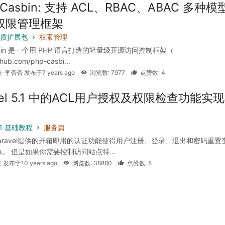
-Casbin: 支持 ACL、RBAC、ABAC 多种模
 权限管理框架
 优质扩展包
权限管理
asbin 是一个用 PHP 语言打造的轻量级开源访问控制框架（
ithub.com/php-casbi...
-李否否 发布于7 years ago
浏览数: 7977
点赞数: 4
avel 5.1 中的ACL用户授权及权限检查功能实
5.1 基础教程
服务篇
Laravel提供的开箱即用的认证功能使得用户注册、登录、退出和密码重置
。 但是如果你需要控制访问站点特...
 发布于10 years ago
浏览数: 38880
点赞数: 8