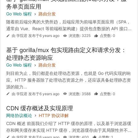
务单页面应用
Go Web 编程
路由分发
随着前后端分离的大势所趋，后端应用为前端单页面应用（SPA，
通常由 Vue、React 等前端框架构建）提供包含数据的 API 接口...
由 学院君 发布于6 years ago
浏览数: 3225
点赞数: 0
基于 gorilla/mux 包实现路由定义和请求分发：
处理静态资源响应
Go Web 编程
路由分发
到目前为止，我们都是在处理动态资源，也就是 Go 代码实现的响
应。HTTP 服务器除了处理动态资源之外，还应该具备处理静态资
源的能力...
由 学院君 发布于6 years ago
浏览数: 3588
点赞数: 0
CDN 缓存概述及实现原理
网络协议概论
HTTP 协议详解
CDN 概述 前面我们介绍了 HTTP 缓存的原理，以及基于浏览器缓
存和网关缓存来实现 HTTP 缓存，浏览器缓存由于其局限性并不...
由 学院君 发布于6 years ago
浏览数: 400
点赞数: 1