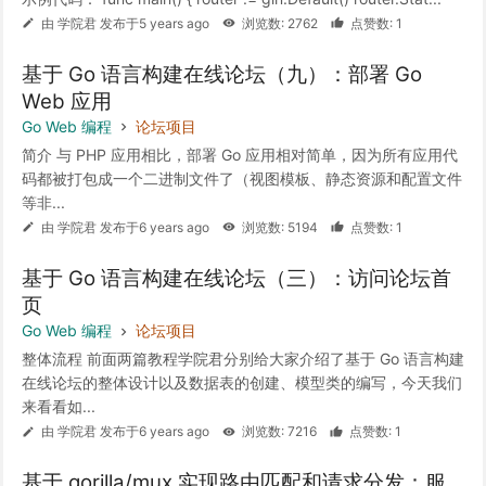
由 学院君 发布于5 years ago
浏览数: 2762
点赞数: 1
基于 Go 语言构建在线论坛（九）：部署 Go
Web 应用
Go Web 编程
论坛项目
简介 与 PHP 应用相比，部署 Go 应用相对简单，因为所有应用代
码都被打包成一个二进制文件了（视图模板、静态资源和配置文件
等非...
由 学院君 发布于6 years ago
浏览数: 5194
点赞数: 1
基于 Go 语言构建在线论坛（三）：访问论坛首
页
Go Web 编程
论坛项目
整体流程 前面两篇教程学院君分别给大家介绍了基于 Go 语言构建
在线论坛的整体设计以及数据表的创建、模型类的编写，今天我们
来看看如...
由 学院君 发布于6 years ago
浏览数: 7216
点赞数: 1
基于 gorilla/mux 实现路由匹配和请求分发：服