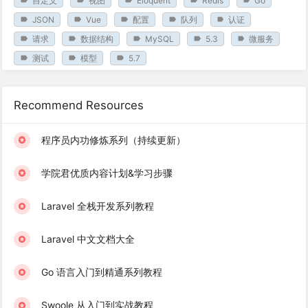
自定义
视图
Eloquent
Redis
Go
JSON
Vue
配置
队列
认证
请求
数据结构
MySQL
5.3
微服务
测试
模型
5.7
Recommend Resources
程序员内功修炼系列（持续更新）
学院君优质内容计划&学习步骤
Laravel 全栈开发系列教程
Laravel 中文文档大全
Go 语言入门到精通系列教程
Swoole 从入门到实战教程