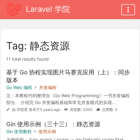
Laravel 学院
Tag: 静态资源
11 total results found
基于 Go 协程实现图片马赛克应用（上）：同步
版本
Go Web 编程
并发编程
注：本教程代码整理自《Go Web Programming》一书并发编程
部分。 介绍完 Go 并发编程基础和常见并发模式的实现...
由 学院君 发布于5 years ago
浏览数: 3200
点赞数: 0
Gin 使用示例（三十三）：静态资源
Gin 使用教程
使用示例
示例代码： func main() { router := gin.Default() router.Stat...