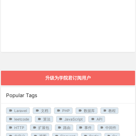
升级为学院君订阅用户
Popular Tags
Laravel
文档
PHP
数据库
教程
leetcode
算法
JavaScript
API
HTTP
扩展包
路由
事件
中间件