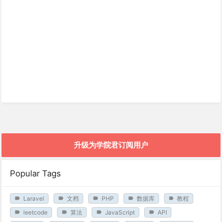
升级为学院君订阅用户
Popular Tags
Laravel
文档
PHP
数据库
教程
leetcode
算法
JavaScript
API