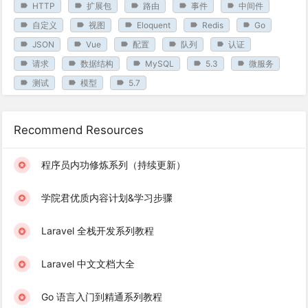
HTTP
扩展包
路由
事件
中间件
自定义
视图
Eloquent
Redis
Go
JSON
Vue
配置
队列
认证
请求
数据结构
MySQL
5.3
微服务
测试
模型
5.7
Recommend Resources
程序员内功修炼系列（持续更新）
学院君优质内容计划&学习步骤
Laravel 全栈开发系列教程
Laravel 中文文档大全
Go 语言入门到精通系列教程