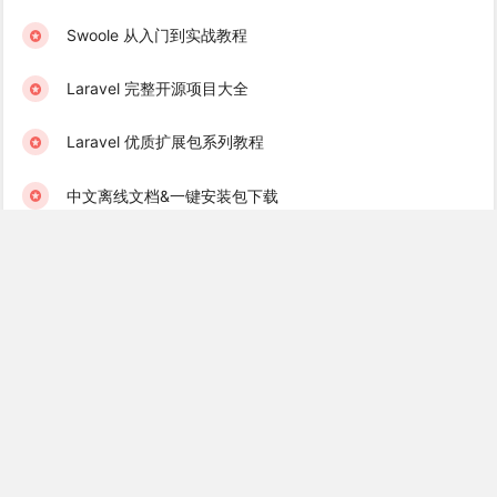
Swoole 从入门到实战教程
Laravel 完整开源项目大全
Laravel 优质扩展包系列教程
中文离线文档&一键安装包下载
学院君订阅服务 & 学习社群
Laravel 学习互助群（免费）
Golang 学习互助群（免费）
Recent Books
Laravel 消息队列实战