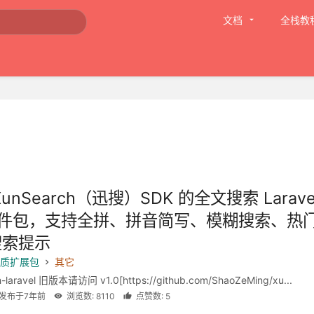
文档
全栈教
unSearch（迅搜）SDK 的全文搜索 Larave
 软件包，支持全拼、拼音简写、模糊搜索、热
搜索提示
 优质扩展包
其它
h-laravel 旧版本请访问 v1.0[https://github.com/ShaoZeMing/xu...
g 发布于7年前
浏览数: 8110
点赞数: 5