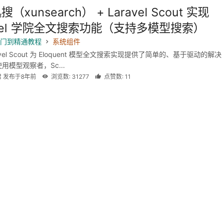
（xunsearch） + Laravel Scout 实现
avel 学院全文搜索功能（支持多模型搜索）
l 入门到精通教程
系统组件
avel Scout 为 Eloquent 模型全文搜索实现提供了简单的、基于驱动的解
用模型观察者，Sc...
君 发布于8年前
浏览数: 31277
点赞数: 11