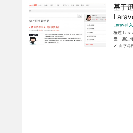
基于迅搜
Lar
Larave
概述 Lar
案。通过使
由 学院