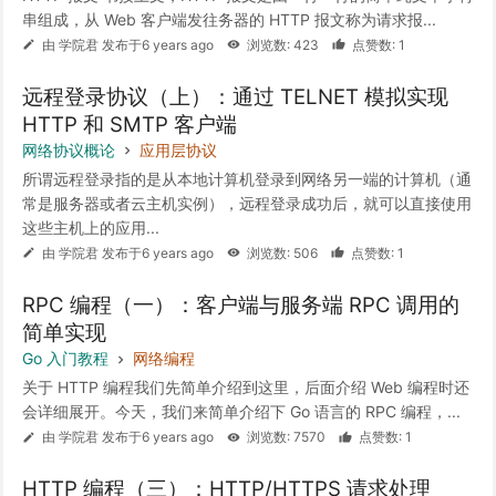
串组成，从 Web 客户端发往务器的 HTTP 报文称为请求报...
由 学院君 发布于6 years ago
浏览数: 423
点赞数: 1
远程登录协议（上）：通过 TELNET 模拟实现
HTTP 和 SMTP 客户端
网络协议概论
应用层协议
所谓远程登录指的是从本地计算机登录到网络另一端的计算机（通
常是服务器或者云主机实例），远程登录成功后，就可以直接使用
这些主机上的应用...
由 学院君 发布于6 years ago
浏览数: 506
点赞数: 1
RPC 编程（一）：客户端与服务端 RPC 调用的
简单实现
Go 入门教程
网络编程
关于 HTTP 编程我们先简单介绍到这里，后面介绍 Web 编程时还
会详细展开。今天，我们来简单介绍下 Go 语言的 RPC 编程，...
由 学院君 发布于6 years ago
浏览数: 7570
点赞数: 1
HTTP 编程（三）：HTTP/HTTPS 请求处理