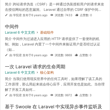
简介 跨站请求伪造（CSRF）是一种通过伪装授权用户的请求来攻
击授信网站的恶意漏洞。 Laravel 通过自带的 CSRF 保护中间...
由 学院君 发布于6 years ago
浏览数: 7433
点赞数: 0
中间件
Laravel 6 中文文档
基础组件
简介 中间件为过滤进入应用的 HTTP 请求提供了一套便利的机
制。例如，Laravel 内置了一个中间件来验证用户是否经过认证
（如...
由 学院君 发布于6 years ago
浏览数: 9869
点赞数: 0
一次 Laravel 请求的生命周期
Laravel 6 中文文档
核心架构
简介 当我们使用现实世界中的任何工具时，如果理解了该工具的
工作原理，那么用起来就会得心应手，应用开发也是如此。当你理
解了开发工具如何...
由 学院君 发布于6 years ago
浏览数: 9972
点赞数: 3
基于 Swoole 在 Laravel 中实现异步事件监听及