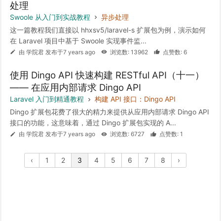
处理
Swoole 从入门到实战教程
异步处理
这一篇教程我们直接以 hhxsv5/laravel-s 扩展包为例，演示如何
在 Laravel 项目中基于 Swoole 实现事件监...
由 学院君 发布于7 years ago
浏览数: 13962
点赞数: 6
使用 Dingo API 快速构建 RESTful API（十一）
—— 在应用内部请求 Dingo API
Laravel 入门到精通教程
构建 API 接口：Dingo API
Dingo 扩展包花费了很大的精力来提供从应用内部请求 Dingo API
接口的功能，这意味着，通过 Dingo 扩展包实现的 A...
由 学院君 发布于7 years ago
浏览数: 6727
点赞数: 1
‹
1
2
3
4
5
6
7
8
›