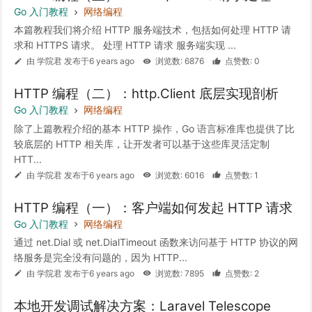
Go 入门教程
网络编程
本篇教程我们将介绍 HTTP 服务端技术，包括如何处理 HTTP 请
求和 HTTPS 请求。 处理 HTTP 请求 服务端实现 ...
由 学院君 发布于6 years ago
浏览数: 6876
点赞数: 0
HTTP 编程（二）：http.Client 底层实现剖析
Go 入门教程
网络编程
除了上篇教程介绍的基本 HTTP 操作，Go 语言标准库也提供了比
较底层的 HTTP 相关库，让开发者可以基于这些库灵活定制
HTT...
由 学院君 发布于6 years ago
浏览数: 6016
点赞数: 1
HTTP 编程（一）：客户端如何发起 HTTP 请求
Go 入门教程
网络编程
通过 net.Dial 或 net.DialTimeout 函数来访问基于 HTTP 协议的网
络服务是完全没有问题的，因为 HTTP...
由 学院君 发布于6 years ago
浏览数: 7895
点赞数: 2
本地开发调试解决方案：Laravel Telescope