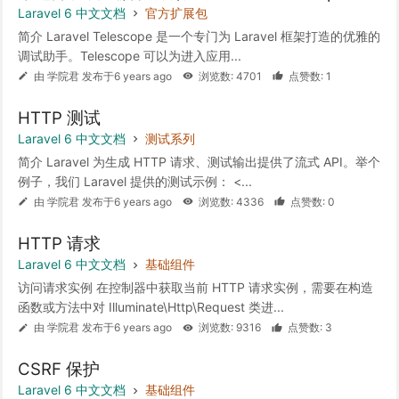
Laravel 6 中文文档
官方扩展包
简介 Laravel Telescope 是一个专门为 Laravel 框架打造的优雅的
调试助手。Telescope 可以为进入应用...
由 学院君 发布于6 years ago
浏览数: 4701
点赞数: 1
HTTP 测试
Laravel 6 中文文档
测试系列
简介 Laravel 为生成 HTTP 请求、测试输出提供了流式 API。举个
例子，我们 Laravel 提供的测试示例： <...
由 学院君 发布于6 years ago
浏览数: 4336
点赞数: 0
HTTP 请求
Laravel 6 中文文档
基础组件
访问请求实例 在控制器中获取当前 HTTP 请求实例，需要在构造
函数或方法中对 Illuminate\Http\Request 类进...
由 学院君 发布于6 years ago
浏览数: 9316
点赞数: 3
CSRF 保护
Laravel 6 中文文档
基础组件