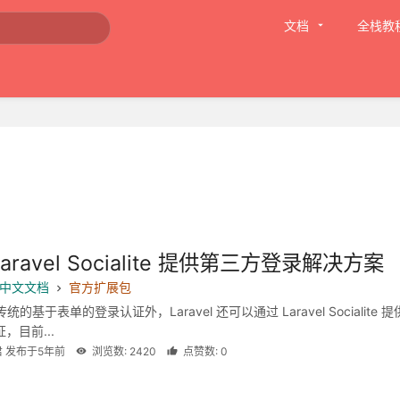
文档
全栈教
aravel Socialite 提供第三方登录解决方案
 8 中文文档
官方扩展包
统的基于表单的登录认证外，Laravel 还可以通过 Laravel Socialite 提
证，目前...
君 发布于5年前
浏览数: 2420
点赞数: 0