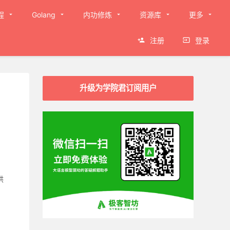
程
Golang
内功修炼
资源库
更多
注册
登录
升级为学院君订阅用户
供