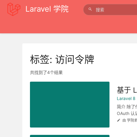
Laravel 学院
标签: 访问令牌
共找到了4个结果
基于 L
Laravel
简介 除了传
OAuth 认
由 学院