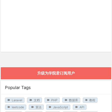
升级为学院君订阅用户
Popular Tags
Laravel
文档
PHP
数据库
教程
leetcode
算法
JavaScript
API