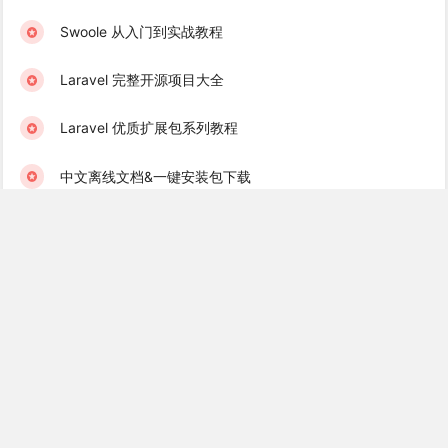
Swoole 从入门到实战教程
Laravel 完整开源项目大全
Laravel 优质扩展包系列教程
中文离线文档&一键安装包下载
学院君订阅服务 & 学习社群
Laravel 学习互助群（免费）
Golang 学习互助群（免费）
Recent Books
Laravel 消息队列实战