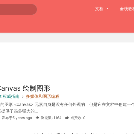
文档
全栈教
Canvas 绘制图形
ipt 权威指南
多媒体和图形编程
s 中的图形 <canvas> 元素自身是没有任何外观的，但是它在文档中创建一
提供了很多强大的...
 发布于5 years ago
浏览数: 1164
点赞数: 0