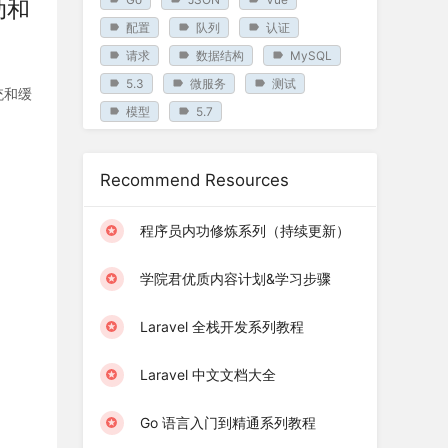
动和
配置
队列
认证
请求
数据结构
MySQL
5.3
微服务
测试
统和缓
模型
5.7
Recommend Resources
程序员内功修炼系列（持续更新）
学院君优质内容计划&学习步骤
Laravel 全栈开发系列教程
Laravel 中文文档大全
Go 语言入门到精通系列教程