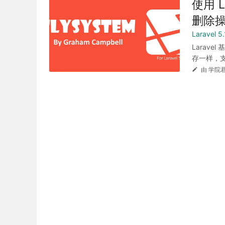
使用 
删除
Laravel 
Larav
存一样，支
由 学院君