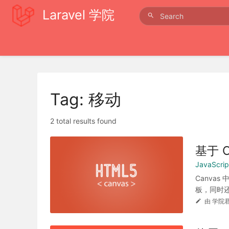
Laravel 学院
Tag: 移动
2 total results found
基于 
JavaScr
Canva
板，同时还
由 学院君