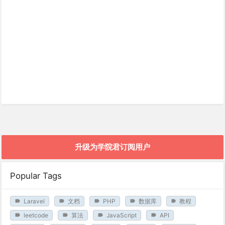
升级为学院君订阅用户
Popular Tags
Laravel
文档
PHP
数据库
教程
leetcode
算法
JavaScript
API