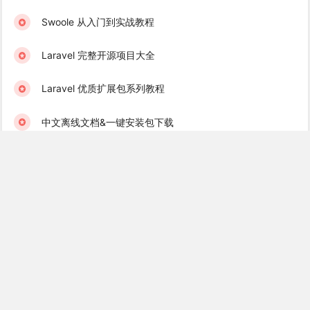
Swoole 从入门到实战教程
Laravel 完整开源项目大全
Laravel 优质扩展包系列教程
中文离线文档&一键安装包下载
学院君订阅服务 & 学习社群
Laravel 学习互助群（免费）
Golang 学习互助群（免费）
Recent Books
Laravel 消息队列实战