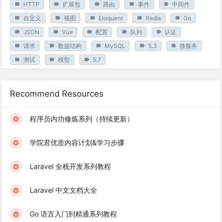
HTTP
扩展包
路由
事件
中间件
自定义
视图
Eloquent
Redis
Go
JSON
Vue
配置
队列
认证
请求
数据结构
MySQL
5.3
微服务
测试
模型
5.7
Recommend Resources
程序员内功修炼系列（持续更新）
学院君优质内容计划&学习步骤
Laravel 全栈开发系列教程
Laravel 中文文档大全
Go 语言入门到精通系列教程