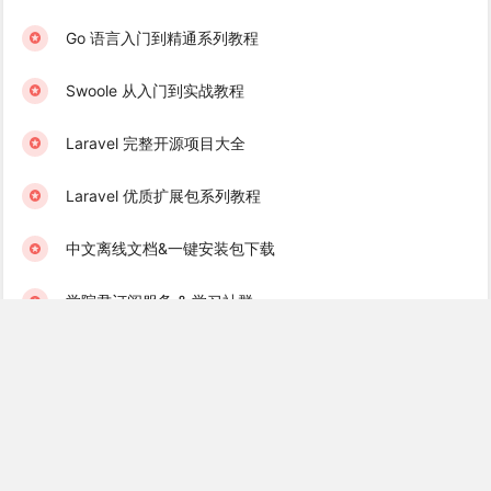
Go 语言入门到精通系列教程
Swoole 从入门到实战教程
Laravel 完整开源项目大全
Laravel 优质扩展包系列教程
中文离线文档&一键安装包下载
学院君订阅服务 & 学习社群
Laravel 学习互助群（免费）
Golang 学习互助群（免费）
Recent Books