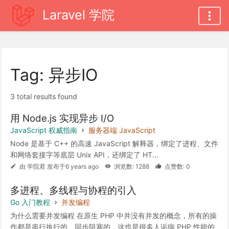
Laravel 学院
Tag: 异步IO
3 total results found
用 Node.js 实现异步 I/O
JavaScript 权威指南
服务器端 JavaScript
Node 是基于 C++ 的高速 JavaScript 解释器，绑定了进程、文件
和网络套接字等底层 Unix API，还绑定了 HT...
由 学院君 发布于6 years ago
浏览数: 1288
点赞数: 0
多进程、多线程与协程的引入
Go 入门教程
并发编程
为什么需要并发编程 在原生 PHP 中并没有并发的概念，所有的操
作都是串行执行的、同步阻塞的，这也是很多人诟病 PHP 性能的