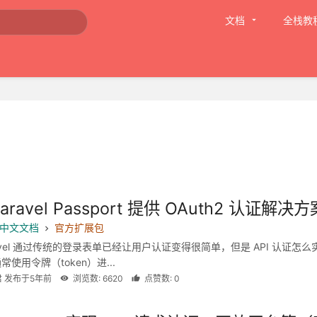
文档
全栈教
aravel Passport 提供 OAuth2 认证解决方
 8 中文文档
官方扩展包
ravel 通过传统的登录表单已经让用户认证变得很简单，但是 API 认证怎么
通常使用令牌（token）进...
君 发布于5年前
浏览数: 6620
点赞数: 0