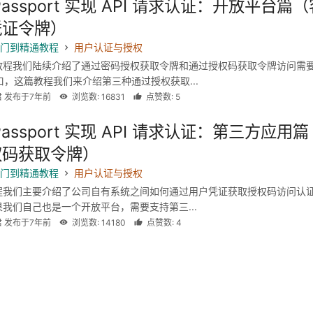
Passport 实现 API 请求认证：开放平台篇（
凭证令牌）
l 入门到精通教程
用户认证与授权
教程我们陆续介绍了通过密码授权获取令牌和通过授权码获取令牌访问需
 接口，这篇教程我们来介绍第三种通过授权获取...
君 发布于7年前
浏览数: 16831
点赞数: 5
Passport 实现 API 请求认证：第三方应用篇
权码获取令牌）
l 入门到精通教程
用户认证与授权
程我们主要介绍了公司自有系统之间如何通过用户凭证获取授权码访问认证 
我们自己也是一个开放平台，需要支持第三...
君 发布于7年前
浏览数: 14180
点赞数: 4