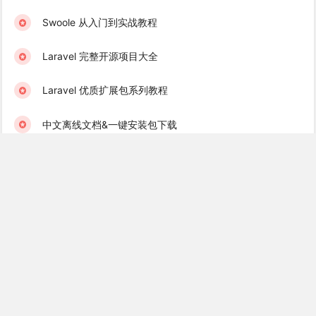
Swoole 从入门到实战教程
Laravel 完整开源项目大全
Laravel 优质扩展包系列教程
中文离线文档&一键安装包下载
学院君订阅服务 & 学习社群
Laravel 学习互助群（免费）
Golang 学习互助群（免费）
Recent Books
Laravel 消息队列实战