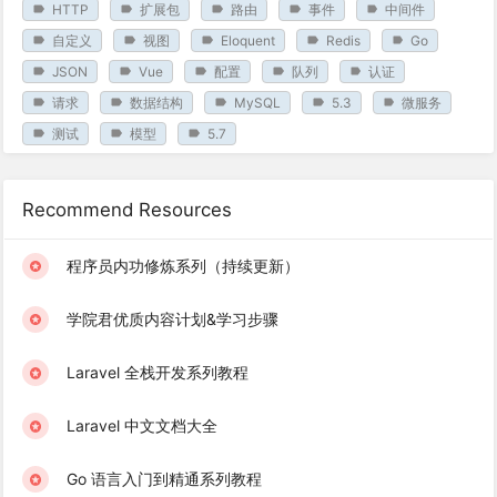
HTTP
扩展包
路由
事件
中间件
自定义
视图
Eloquent
Redis
Go
JSON
Vue
配置
队列
认证
请求
数据结构
MySQL
5.3
微服务
测试
模型
5.7
Recommend Resources
程序员内功修炼系列（持续更新）
学院君优质内容计划&学习步骤
Laravel 全栈开发系列教程
Laravel 中文文档大全
Go 语言入门到精通系列教程