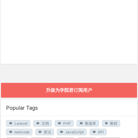
升级为学院君订阅用户
Popular Tags
Laravel
文档
PHP
数据库
教程
leetcode
算法
JavaScript
API