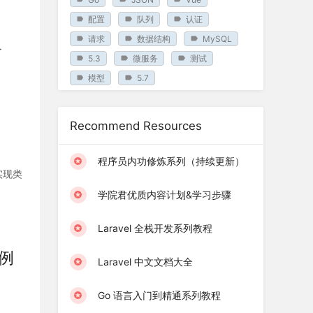
配置
队列
认证
请求
数据结构
MySQL
了
5.3
微服务
测试
模型
5.7
Recommend Resources
程序员内功修炼系列（持续更新）
实现类
学院君优质内容计划&学习步骤
Laravel 全栈开发系列教程
实例
Laravel 中文文档大全
：
Go 语言入门到精通系列教程