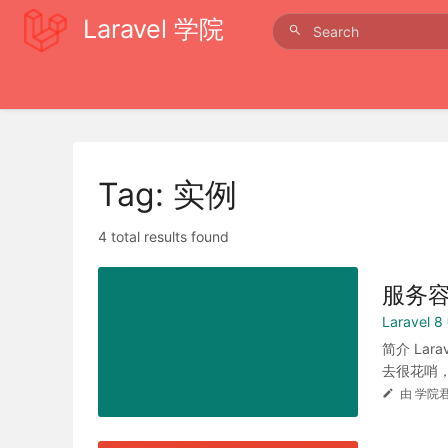
Laravel 学院
Tag: 实例
4 total results found
服务
Laravel
简介 La
去很花哨，
由 学院君