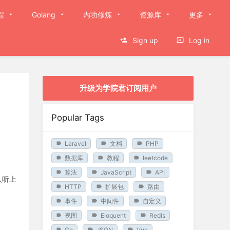
程
Golang
内功修炼
资源库
更多
Sign up
Log in
升级为学院君订阅用户
Popular Tags
Laravel
文档
PHP
数据库
教程
leetcode
算法
JavaScript
API
入听上
HTTP
扩展包
路由
事件
中间件
自定义
视图
Eloquent
Redis
Go
JSON
Vue