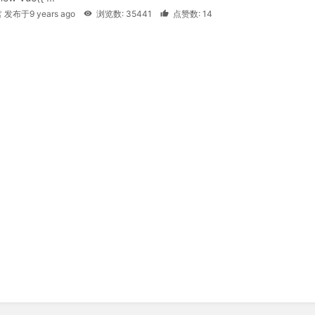
 发布于9 years ago
浏览数: 35441
点赞数: 14