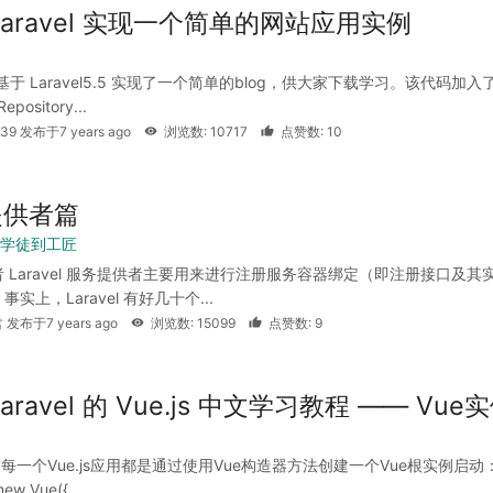
Laravel 实现一个简单的网站应用实例
 基于 Laravel5.5 实现了一个简单的blog，供大家下载学习。该代码加入
epository...
539 发布于7 years ago
浏览数: 10717
点赞数: 10
提供者篇
l 从学徒到工匠
 Laravel 服务提供者主要用来进行注册服务容器绑定（即注册接口及其
实上，Laravel 有好几十个...
 发布于7 years ago
浏览数: 15099
点赞数: 9
aravel 的 Vue.js 中文学习教程 —— Vue
 每一个Vue.js应用都是通过使用Vue构造器方法创建一个Vue根实例启动
ew Vue({ ...