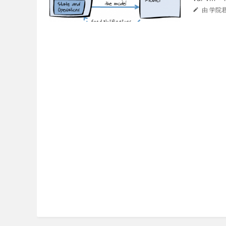
由 学院君