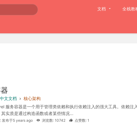
文档
全栈教
容器
 8 中文文档
核心架构
ravel 服务容器是一个用于管理类依赖和执行依赖注入的强大工具。依赖注
其实质是通过构造函数或者某些情况...
 发布于5 years ago
浏览数: 10742
点赞数: 1