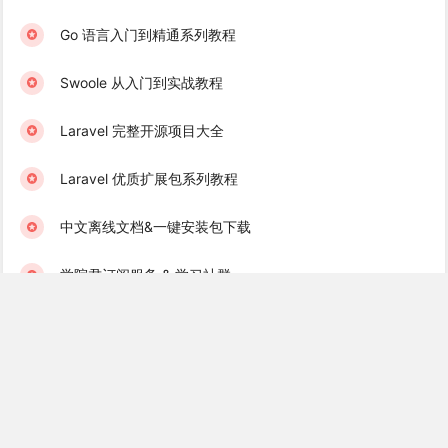
Go 语言入门到精通系列教程
Swoole 从入门到实战教程
Laravel 完整开源项目大全
Laravel 优质扩展包系列教程
中文离线文档&一键安装包下载
学院君订阅服务 & 学习社群
Laravel 学习互助群（免费）
Golang 学习互助群（免费）
Recent Books