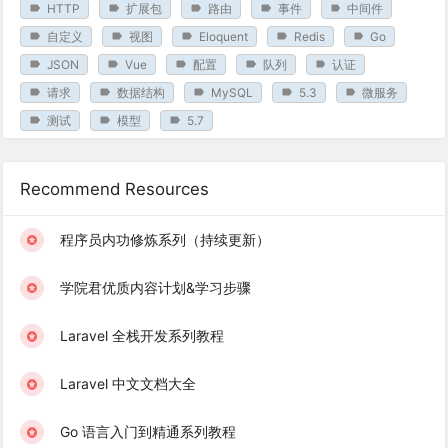
HTTP
扩展包
路由
事件
中间件
自定义
视图
Eloquent
Redis
Go
JSON
Vue
配置
队列
认证
请求
数据结构
MySQL
5.3
微服务
测试
模型
5.7
Recommend Resources
程序员内功修炼系列（持续更新）
学院君优质内容计划&学习步骤
Laravel 全栈开发系列教程
Laravel 中文文档大全
Go 语言入门到精通系列教程