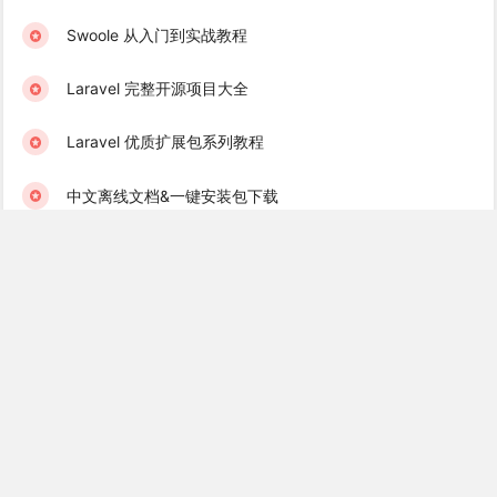
Swoole 从入门到实战教程
Laravel 完整开源项目大全
Laravel 优质扩展包系列教程
中文离线文档&一键安装包下载
学院君订阅服务 & 学习社群
Laravel 学习互助群（免费）
Golang 学习互助群（免费）
Recent Books
Laravel 消息队列实战