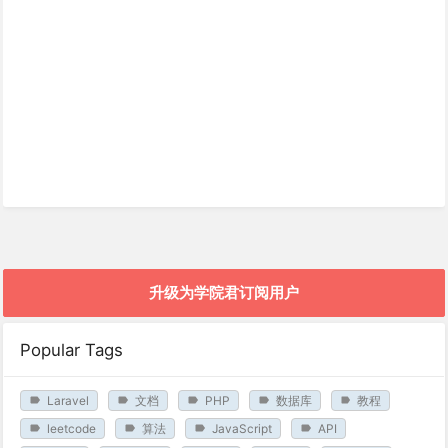
升级为学院君订阅用户
Popular Tags
Laravel
文档
PHP
数据库
教程
leetcode
算法
JavaScript
API