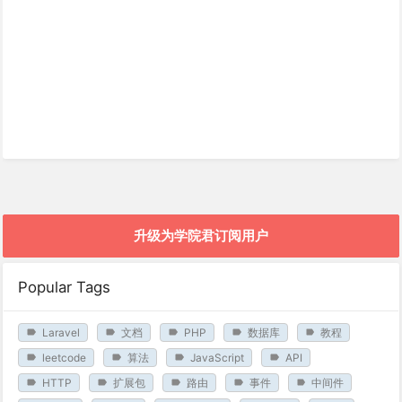
升级为学院君订阅用户
Popular Tags
Laravel
文档
PHP
数据库
教程
leetcode
算法
JavaScript
API
HTTP
扩展包
路由
事件
中间件