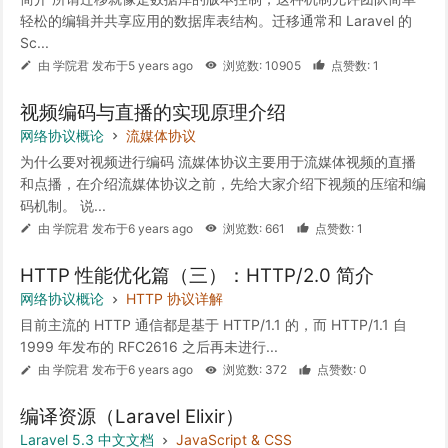
轻松的编辑并共享应用的数据库表结构。迁移通常和 Laravel 的
Sc...
由 学院君 发布于5 years ago
浏览数: 10905
点赞数: 1
视频编码与直播的实现原理介绍
网络协议概论
流媒体协议
为什么要对视频进行编码 流媒体协议主要用于流媒体视频的直播
和点播，在介绍流媒体协议之前，先给大家介绍下视频的压缩和编
码机制。 说...
由 学院君 发布于6 years ago
浏览数: 661
点赞数: 1
HTTP 性能优化篇（三）：HTTP/2.0 简介
网络协议概论
HTTP 协议详解
目前主流的 HTTP 通信都是基于 HTTP/1.1 的，而 HTTP/1.1 自
1999 年发布的 RFC2616 之后再未进行...
由 学院君 发布于6 years ago
浏览数: 372
点赞数: 0
编译资源（Laravel Elixir）
Laravel 5.3 中文文档
JavaScript & CSS