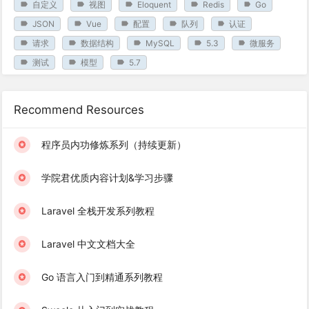
自定义
视图
Eloquent
Redis
Go
JSON
Vue
配置
队列
认证
请求
数据结构
MySQL
5.3
微服务
测试
模型
5.7
Recommend Resources
程序员内功修炼系列（持续更新）
学院君优质内容计划&学习步骤
Laravel 全栈开发系列教程
Laravel 中文文档大全
Go 语言入门到精通系列教程