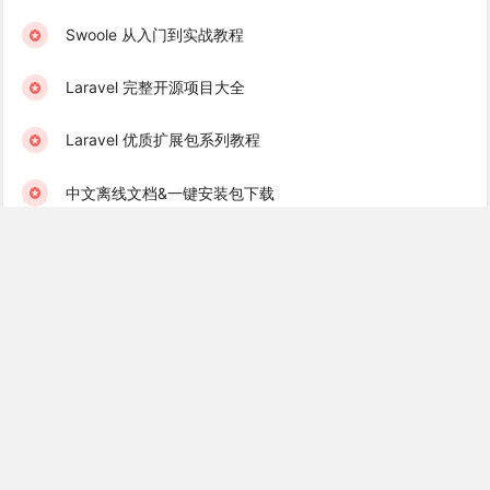
Swoole 从入门到实战教程
Laravel 完整开源项目大全
Laravel 优质扩展包系列教程
中文离线文档&一键安装包下载
学院君订阅服务 & 学习社群
Laravel 学习互助群（免费）
Golang 学习互助群（免费）
Recent Books
Laravel 消息队列实战