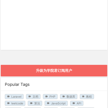
升级为学院君订阅用户
Popular Tags
Laravel
文档
PHP
数据库
教程
leetcode
算法
JavaScript
API