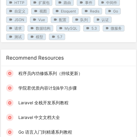
HTTP
扩展包
路由
事件
中间件
自定义
视图
Eloquent
Redis
Go
JSON
Vue
配置
队列
认证
请求
数据结构
MySQL
5.3
微服务
测试
模型
5.7
Recommend Resources
程序员内功修炼系列（持续更新）
学院君优质内容计划&学习步骤
Laravel 全栈开发系列教程
Laravel 中文文档大全
Go 语言入门到精通系列教程