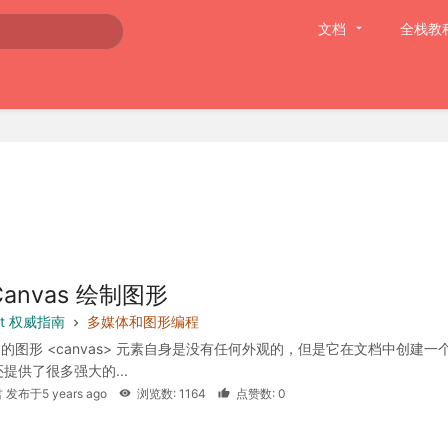
文档
全栈教
Canvas 绘制图形
ipt 权威指南
多媒体和图形编程
s 中的图形 <canvas> 元素自身是没有任何外观的，但是它在文档中创建一
提供了很多强大的...
 发布于5 years ago
浏览数: 1164
点赞数: 0