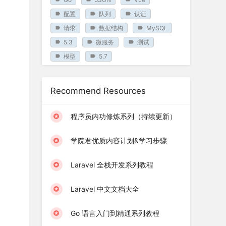
配置
队列
认证
请求
数据结构
MySQL
5.3
微服务
测试
模型
5.7
Recommend Resources
程序员内功修炼系列（持续更新）
学院君优质内容计划&学习步骤
Laravel 全栈开发系列教程
Laravel 中文文档大全
Go 语言入门到精通系列教程