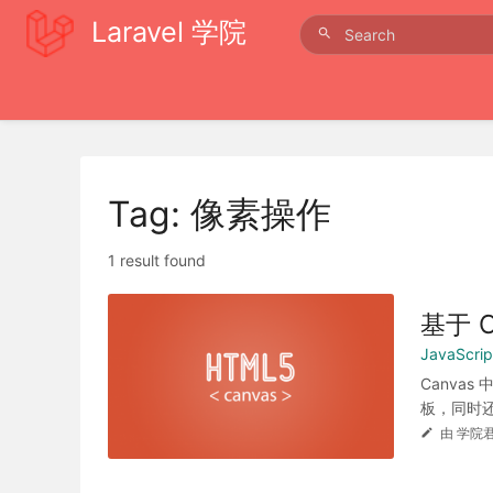
Laravel 学院
Tag: 像素操作
1 result found
基于 
JavaScr
Canva
板，同时还
由 学院君