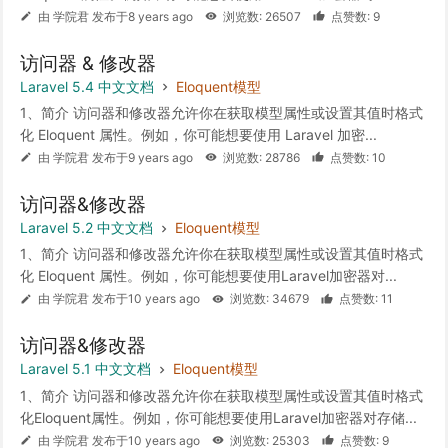
由 学院君 发布于8 years ago
浏览数: 26507
点赞数: 9
访问器 & 修改器
Laravel 5.4 中文文档
Eloquent模型
1、简介 访问器和修改器允许你在获取模型属性或设置其值时格式
化 Eloquent 属性。例如，你可能想要使用 Laravel 加密...
由 学院君 发布于9 years ago
浏览数: 28786
点赞数: 10
访问器&修改器
Laravel 5.2 中文文档
Eloquent模型
1、简介 访问器和修改器允许你在获取模型属性或设置其值时格式
化 Eloquent 属性。例如，你可能想要使用Laravel加密器对...
由 学院君 发布于10 years ago
浏览数: 34679
点赞数: 11
访问器&修改器
Laravel 5.1 中文文档
Eloquent模型
1、简介 访问器和修改器允许你在获取模型属性或设置其值时格式
化Eloquent属性。例如，你可能想要使用Laravel加密器对存储...
由 学院君 发布于10 years ago
浏览数: 25303
点赞数: 9