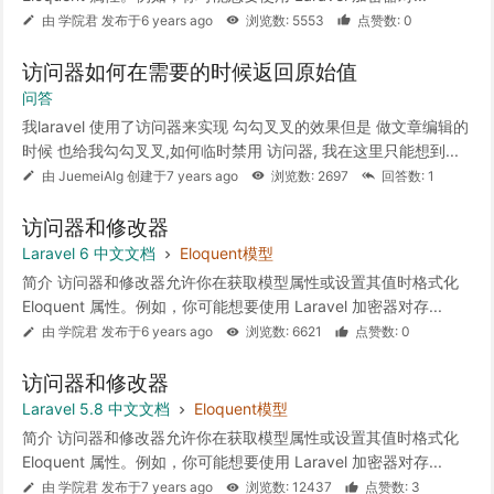
由 学院君 发布于6 years ago
浏览数: 5553
点赞数: 0
访问器如何在需要的时候返回原始值
问答
我laravel 使用了访问器来实现 勾勾叉叉的效果但是 做文章编辑的
时候 也给我勾勾叉叉,如何临时禁用 访问器, 我在这里只能想到...
由 JuemeiAlg 创建于7 years ago
浏览数: 2697
回答数: 1
访问器和修改器
Laravel 6 中文文档
Eloquent模型
简介 访问器和修改器允许你在获取模型属性或设置其值时格式化
Eloquent 属性。例如，你可能想要使用 Laravel 加密器对存...
由 学院君 发布于6 years ago
浏览数: 6621
点赞数: 0
访问器和修改器
Laravel 5.8 中文文档
Eloquent模型
简介 访问器和修改器允许你在获取模型属性或设置其值时格式化
Eloquent 属性。例如，你可能想要使用 Laravel 加密器对存...
由 学院君 发布于7 years ago
浏览数: 12437
点赞数: 3