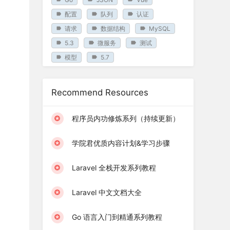
配置
队列
认证
请求
数据结构
MySQL
5.3
微服务
测试
模型
5.7
Recommend Resources
程序员内功修炼系列（持续更新）
学院君优质内容计划&学习步骤
Laravel 全栈开发系列教程
Laravel 中文文档大全
Go 语言入门到精通系列教程