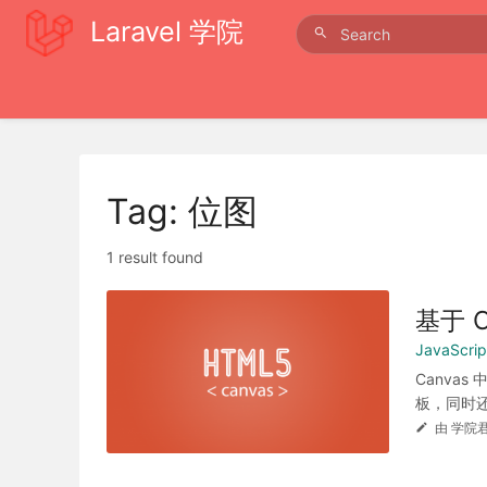
Laravel 学院
Tag: 位图
1 result found
基于 
JavaScr
Canva
板，同时还
由 学院君