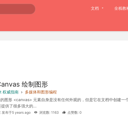
文档
全栈教
Canvas 绘制图形
ipt 权威指南
多媒体和图形编程
s 中的图形 <canvas> 元素自身是没有任何外观的，但是它在文档中创建一
提供了很多强大的...
 发布于5 years ago
浏览数: 1163
点赞数: 0