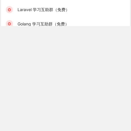
Laravel 学习互助群（免费）
Golang 学习互助群（免费）
Recent Books
Laravel 消息队列实战
高性能 Redis 实战
Laravel 8 中文文档
Vue.js 入门到实战教程
Gin 使用教程