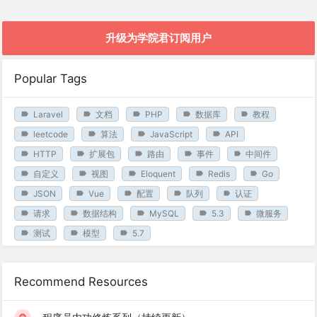
升级为学院君订阅用户
Popular Tags
Laravel
文档
PHP
数据库
教程
leetcode
算法
JavaScript
API
HTTP
扩展包
路由
事件
中间件
自定义
视图
Eloquent
Redis
Go
JSON
Vue
配置
队列
认证
请求
数据结构
MySQL
5.3
微服务
测试
模型
5.7
Recommend Resources