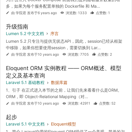
多，如果为每个服务配置单独的 Dockerfile 和 Ma...
由 学院君 发布于6 years ago
浏览数: 1333
点赞数: 1
升级指南
Lumen 5.2 中文文档
序言
Lumen 5.2 只专注与提供无状态API，因此，session已经从框架
中移除，如果你想要使用session，需要切换到 Lar...
由 学院君 发布于10 years ago
浏览数: 7705
点赞数: 2
Eloquent ORM 实例教程 —— ORM概述、模型
定义及基本查询
Laravel 5.1 基础教程
数据库篇
1、引子 在正式进入本节的之前，让我们先来看看什么是ORM。
ORM，即 Object-Relational Mapping（对...
由 学院君 发布于10 years ago
浏览数: 42911
点赞数: 52
起步
Laravel 5.1 中文文档
Eloquent模型
1、简介 Laravel自带的Eloquent ORM提供了一个美观、简单的与