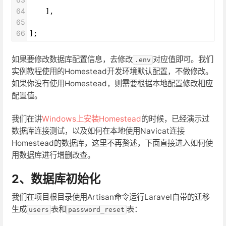
64
    ],
65
66
];
如果要修改数据库配置信息，去修改
对应值即可。我们
.env
实例教程使用的Homestead开发环境默认配置，不做修改。
如果你没有使用Homestead，则需要根据本地配置修改相应
配置值。
我们在讲
Windows上安装Homestead
的时候，已经演示过
数据库连接测试，以及如何在本地使用Navicat连接
Homestead的数据库，这里不再赘述，下面直接进入如何使
用数据库进行增删改查。
2、数据库初始化
我们在项目根目录使用Artisan命令运行Laravel自带的迁移
生成
表和
表：
users
password_reset