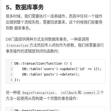
5、数据库事务
很多时候，我们需要执行一连串操作，而其中任何一个操作
出错则整个流程失败，需要回退重来，这个时候我们就要用
到数 据库事务。
DB门面提供两种方式支持数据库事务，一种是调用
方法然后传入闭包作为参数，我们将需要进行
transaction
事务操作的逻辑放到闭包函数内：
1
DB::transaction(function () {
2
    DB::table('users')->update(['id' => 1]);
3
    DB::table('posts')->delete();
4
});
另一种是
、
和
三个
beginTransaction
rollBack
commit
方法一起使用从而构建一个完整的事务操作：
1
DB::beginTransaction();