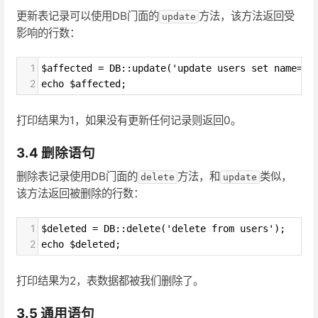
更新表记录可以使用DB门面的
方法，该方法返回受
update
影响的行数：
1
$affected = DB::update('update users set name="L
2
echo $affected;
打印结果为1，如果没有更新任何记录则返回0。
3.4 删除语句
删除表记录使用DB门面的
方法，和
类似，
delete
update
该方法返回被删除的行数：
1
$deleted = DB::delete('delete from users');
2
echo $deleted;
打印结果为2，表数据都被我们删除了。
3.5 通用语句