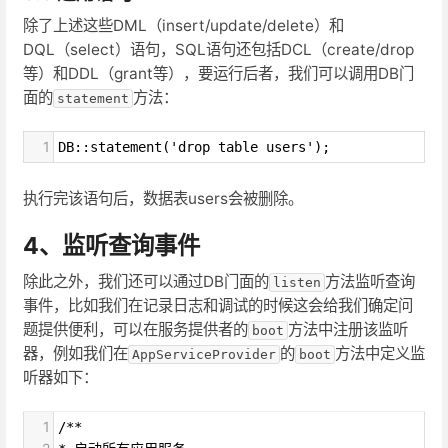
除了上述这些DML（insert/update/delete）和
DQL（select）语句，SQL语句还包括DCL（create/drop
等）和DDL（grant等），要运行后者，我们可以调用DB门
面的
方法：
statement
1
DB::statement('drop table users');
执行完该语句后，数据表users会被删除。
4、监听查询事件
除此之外，我们还可以通过DB门面的
方法监听查询
listen
事件，比如我们在记录日志和调试的时候这会给我们确定问
题提供便利，可以在服务提供者的
方法中注册该监听
boot
器，例如我们在
的
方法中定义监
AppServiceProvider
boot
听器如下：
1
/**