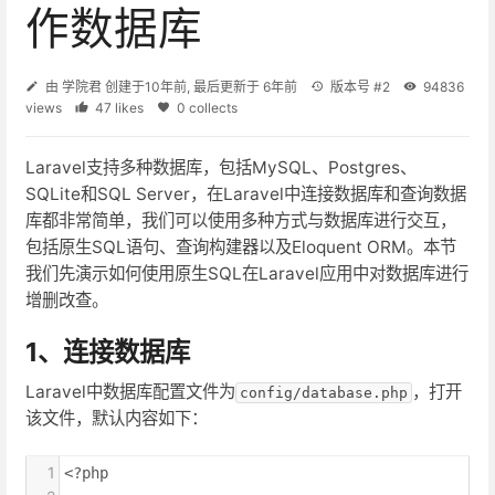
作数据库
由
学院君
创建于
10年前
, 最后更新于
6年前
版本号 #2
94836
views
47 likes
0 collects
Laravel支持多种数据库，包括MySQL、Postgres、
SQLite和SQL Server，在Laravel中连接数据库和查询数据
库都非常简单，我们可以使用多种方式与数据库进行交互，
包括原生SQL语句、查询构建器以及Eloquent ORM。本节
我们先演示如何使用原生SQL在Laravel应用中对数据库进行
增删改查。
1、连接数据库
Laravel中数据库配置文件为
，打开
config/database.php
该文件，默认内容如下：
1
<?php