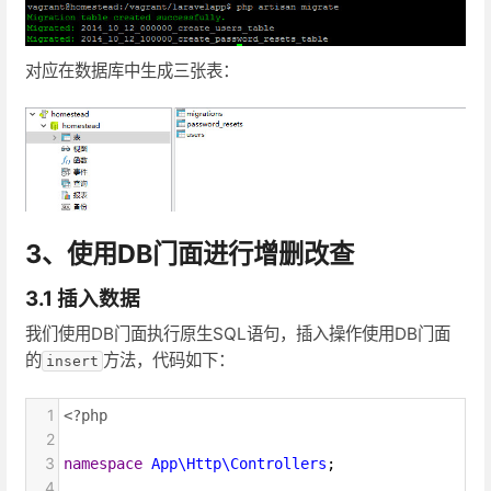
对应在数据库中生成三张表：
3、使用DB门面进行增删改查
3.1 插入数据
我们使用DB门面执行原生SQL语句，插入操作使用DB门面
的
方法，代码如下：
insert
1
<?php
2
3
namespace
App\Http\Controllers
;
4