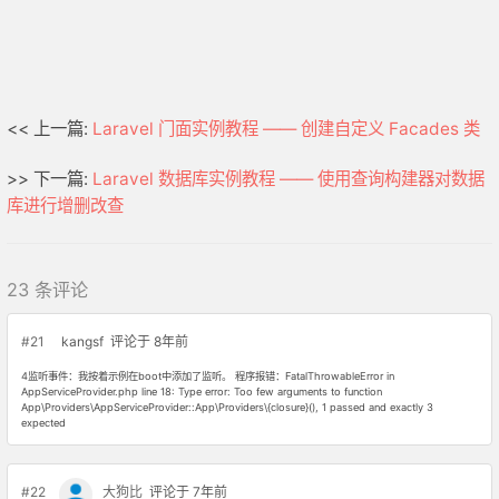
<< 上一篇:
Laravel 门面实例教程 —— 创建自定义 Facades 类
>> 下一篇:
Laravel 数据库实例教程 —— 使用查询构建器对数据
库进行增删改查
23 条评论
#21
kangsf
评论于 8年前
4监听事件：我按着示例在boot中添加了监听。 程序报错：FatalThrowableError in
AppServiceProvider.php line 18: Type error: Too few arguments to function
App\Providers\AppServiceProvider::App\Providers\{closure}(), 1 passed and exactly 3
expected
#22
大狗比
评论于 7年前