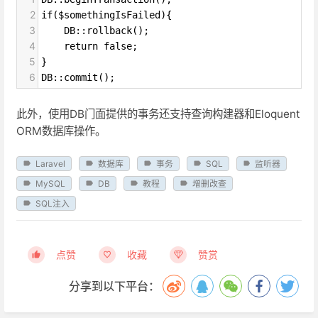
2
if($somethingIsFailed){
3
    DB::rollback();
4
    return false;
5
}
6
DB::commit();
此外，使用DB门面提供的事务还支持查询构建器和Eloquent
ORM数据库操作。
Laravel
数据库
事务
SQL
监听器
MySQL
DB
教程
增删改查
SQL注入
点赞
收藏
赞赏
分享到以下平台：