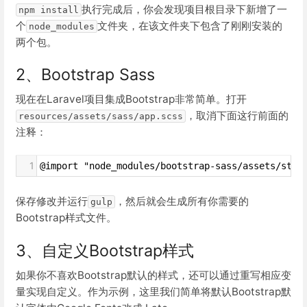
执行完成后，你会发现项目根目录下新增了一
npm install
个
文件夹，在该文件夹下包含了刚刚安装的
node_modules
两个包。
2、Bootstrap Sass
现在在Laravel项目集成Bootstrap非常简单。打开
，取消下面这行前面的
resources/assets/sass/app.scss
注释：
1
@import "node_modules/bootstrap-sass/assets/styl
保存修改并运行
，然后就会生成所有你需要的
gulp
Bootstrap样式文件。
3、自定义Bootstrap样式
如果你不喜欢Bootstrap默认的样式，还可以通过重写相应变
量实现自定义。作为示例，这里我们简单将默认Bootstrap默