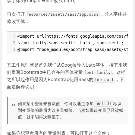
认字体由Google Fonts改成 Lato。
再次打开
，导入字体并
resources/assets/sass/app.scss
修改字体：
1
@import url(https://fonts.googleapis.com/css?fam
2
$font-family-sans-serif: 'Lato', sans-serif;
3
@import "node_modules/bootstrap-sass/assets/styl
其工作原理就是首先我们从Google导入Lato字体，接下来我
们重写Bootstrap中已存在的字体变量
。这样
font-family
之所以起作用是因为Bootstrap使用Sass的
，下
!default
面是解释说明：
如果某个变量未被赋值，你可以通过添加
标识
!default
到变量值的最后为该变量赋值。当然如果该变量已经被赋
值，就不能再次赋值了。
如果你想查看所有的变量列表，可以打开这个文件：