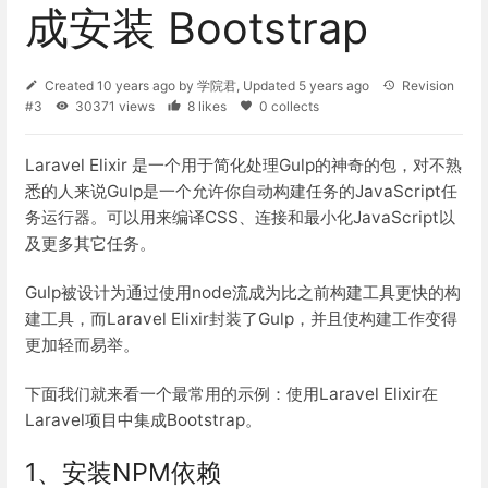
成安装 Bootstrap
Created
10 years ago
by
学院君
, Updated
5 years ago
Revision
#3
30371 views
8 likes
0 collects
Laravel Elixir 是一个用于简化处理Gulp的神奇的包，对不熟
悉的人来说Gulp是一个允许你自动构建任务的JavaScript任
务运行器。可以用来编译CSS、连接和最小化JavaScript以
及更多其它任务。
Gulp被设计为通过使用node流成为比之前构建工具更快的构
建工具，而Laravel Elixir封装了Gulp，并且使构建工作变得
更加轻而易举。
下面我们就来看一个最常用的示例：使用Laravel Elixir在
Laravel项目中集成Bootstrap。
1、安装NPM依赖