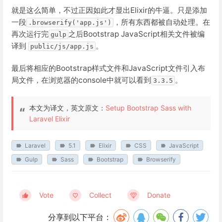
就是这么简单，不过正因如此才显出Elixir的牛逼。只是添加
一段
，所有东西都被自动处理。在
.browserify('app.js')
再次运行完
之后Bootstrap JavaScript相关文件被编
gulp
译到
。
public/js/app.js
最后将相应的Bootstrap样式文件和JavaScript文件引入布
局文件，在浏览器的console中就可以看到
。
3.3.5
本文为译文，英文原文：
Setup Bootstrap Sass with
Laravel Elixir
Laravel
5.1
Elixir
CSS
JavaScript
Gulp
Sass
Bootstrap
Browserify
Vote
Collect
Donate
分享到以下平台：