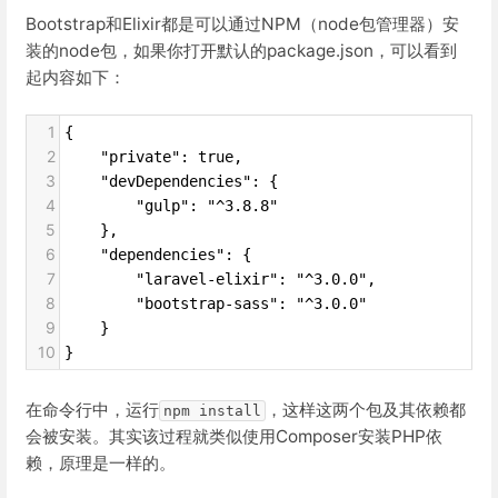
Bootstrap和Elixir都是可以通过NPM（node包管理器）安
装的node包，如果你打开默认的package.json，可以看到
起内容如下：
1
{
2
    "private": true,
3
    "devDependencies": {
4
        "gulp": "^3.8.8"
5
    },
6
    "dependencies": {
7
        "laravel-elixir": "^3.0.0",
8
        "bootstrap-sass": "^3.0.0"
9
    }
10
}
在命令行中，运行
，这样这两个包及其依赖都
npm install
会被安装。其实该过程就类似使用Composer安装PHP依
赖，原理是一样的。