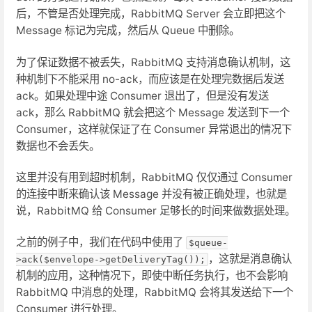
后，不管是否处理完成，RabbitMQ Server 会立即把这个
Message 标记为完成，然后从 Queue 中删除。
为了保证数据不被丢失，RabbitMQ 支持消息确认机制，这
种机制下不能采用 no-ack，而应该是在处理完数据后发送
ack。如果处理中途 Consumer 退出了，但是没有发送
ack，那么 RabbitMQ 就会把这个 Message 发送到下一个
Consumer，这样就保证了在 Consumer 异常退出的情况下
数据也不会丢失。
这里并没有用到超时机制，RabbitMQ 仅仅通过 Consumer
的连接中断来确认该 Message 并没有被正确处理，也就是
说，RabbitMQ 给 Consumer 足够长的时间来做数据处理。
之前的例子中，我们在代码中使用了
$queue-
，这就是消息确认
>ack($envelope->getDeliveryTag());
机制的应用，这种情况下，即使中断任务执行，也不会影响
RabbitMQ 中消息的处理，RabbitMQ 会将其发送给下一个
Consumer 进行处理。