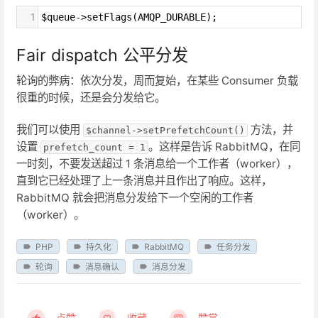
1
$queue->setFlags(AMQP_DURABLE);
Fair dispatch 公平分发
轮询的弊病：依次分发，周而复始，在某些 Consumer 负载
很重的时候，还是会分发给它。
我们可以使用
方法，并
$channel->setPrefetchCount()
设置
。这样是告诉 RabbitMQ，在同
prefetch_count = 1
一时刻，不要发送超过 1 条消息给一个工作者（worker），
直到它已经处理了上一条消息并且作出了响应。这样，
RabbitMQ 就会把消息分发给下一个空闲的工作者
（worker）。
PHP
持久化
RabbitMQ
任务分发
轮询
消息确认
消息分发
点赞
收藏
赞赏