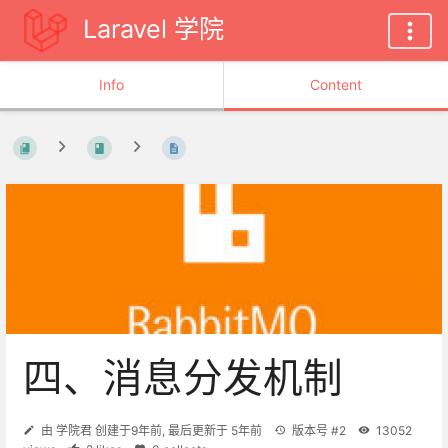
Laravel 学院
Info
Content
四、消息分发机制
由
学院君
创建于
9年前
, 最后更新于
5年前
版本号 #2
13052