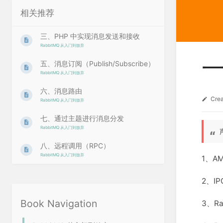
相关推荐
三、PHP 中实现消息发送和接收
RabbitMQ 从入门到放弃
五、消息订阅（Publish/Subscribe）
RabbitMQ 从入门到放弃
六、消息路由
Cre
RabbitMQ 从入门到放弃
七、通过主题进行消息分发
RabbitMQ 从入门到放弃
八、远程调用（RPC）
RabbitMQ 从入门到放弃
1、A
2、I
Book Navigation
3、R