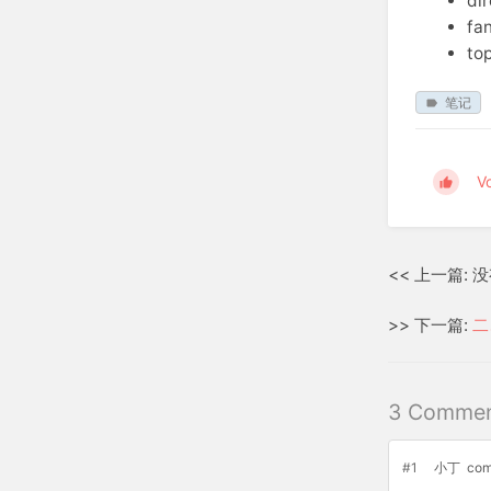
di
fa
t
笔记
V
<< 上一篇:
>> 下一篇:
二
3 Commen
#1
小丁
com