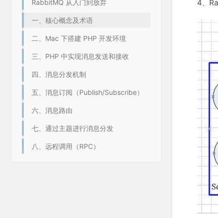
RabbitMQ 从入门到放弃
4、R
一、核心概念及术语
二、Mac 下搭建 PHP 开发环境
三、PHP 中实现消息发送和接收
四、消息分发机制
五、消息订阅（Publish/Subscribe）
六、消息路由
七、通过主题进行消息分发
八、远程调用（RPC）