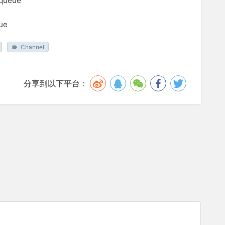
queue
ue
Channel
分享到以下平台：