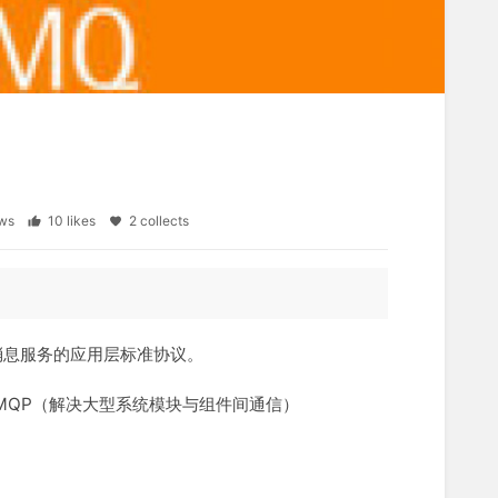
iews
10 likes
2 collects
提供统一消息服务的应用层标准协议。
> AMQP（解决大型系统模块与组件间通信）