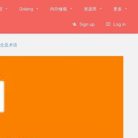
程
Golang
内功修炼
资源库
更多
Sign up
Log in
念及术语