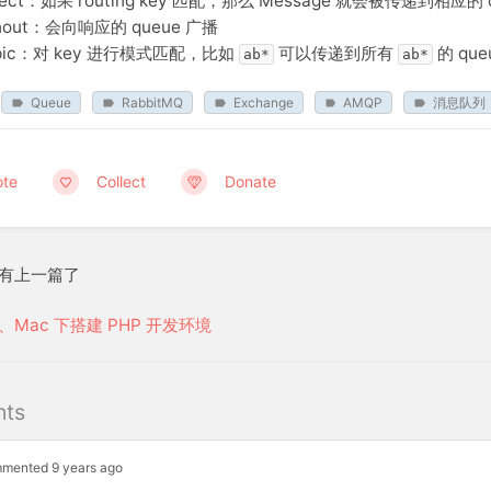
rect：如果 routing key 匹配，那么 Message 就会被传递到相应的 
nout：会向响应的 queue 广播
opic：对 key 进行模式匹配，比如
可以传递到所有
的 que
ab*
ab*
Queue
RabbitMQ
Exchange
AMQP
消息队列
ote
Collect
Donate
 没有上一篇了
、Mac 下搭建 PHP 开发环境
ts
mented 9 years ago