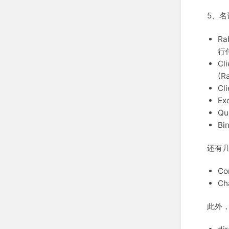
5、名
Ra
行
Cl
(R
Cl
Ex
Qu
Bi
还有
Co
C
此外，