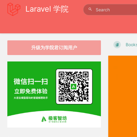
Laravel 学院
Book
升级为学院君订阅用户