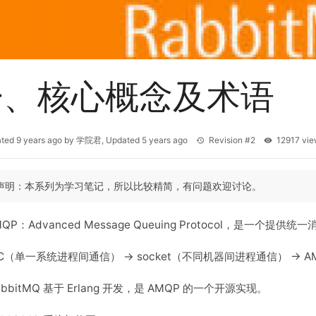
一、核心概念及术语
ated
9 years ago
by
学院君
, Updated
5 years ago
Revision #2
12917 v
声明：本系列为学习笔记，所以比较精简，有问题欢迎讨论。
MQP：Advanced Message Queuing Protocol，是一个
PC（单一系统进程间通信） -> socket（不同机器间进程通信） -
abbitMQ 基于 Erlang 开发，是 AMQP 的一个开源实现。