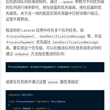
后在启动队列处理进程时，通过
参数为不同优先级
--queue
的队列进行排序即可，排在前面的优先级高，排在后面的优
先级低，关于这一块的底层实现先导篇中已经详细介绍过，
这里不再赘述。
假设你的 Laravel 应用中存在多个队列任务，如
、
等，并且
ProcessPayment
SendVerificationMessage
优先级比
ProcessPayment
SendVerificationMessage
高，要实现这个优先级，可以在推送队列任务到消息对列时
通过
方法指定推送的队列：
onQueue
或者在任务类中通过设置
属性来指定：
queue