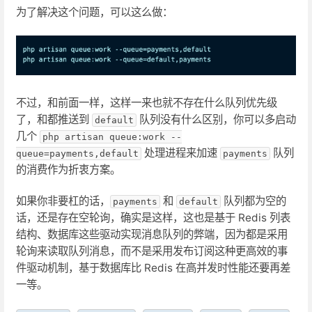
为了解决这个问题，可以这么做：
不过，和前面一样，这样一来也就不存在什么队列优先级
了，和都推送到
队列没有什么区别，你可以多启动
default
几个
php artisan queue:work --
处理进程来加速
队列
queue=payments,default
payments
的消费作为折衷方案。
如果你非要杠的话，
和
队列都为空的
payments
default
话，还是存在空轮询，确实是这样，这也是基于 Redis 列表
结构、数据库这些驱动实现消息队列的弊端，因为都是采用
轮询来读取队列消息，而不是采用发布订阅这种更高效的事
件驱动机制，基于数据库比 Redis 在高并发时性能还要再差
一等。