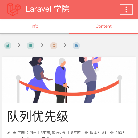
Laravel 学院
Info
Content
队列优先级
由
学院君
创建于
5年前
, 最后更新于
5年前
版本号 #1
2903