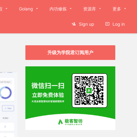
程
Golang
内功修炼
资源库
更多
Sign up
Log in
升级为学院君订阅用户