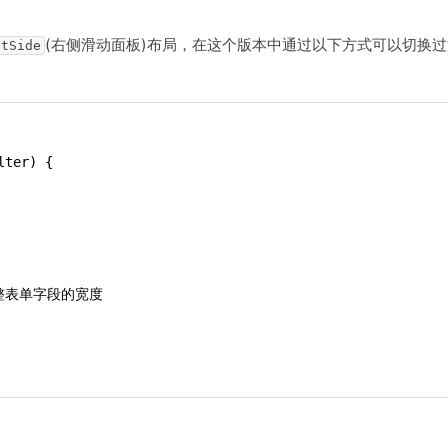
(右侧滑动面板)布局，在这个版本中通过以下方式可以切换过
htSide
lter) {
调整表单字段的宽度