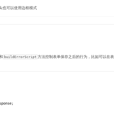
头也可以使用边框模式
和
方法控制表单保存之后的行为，比如可以在表
buildErrorScript
sponse
;