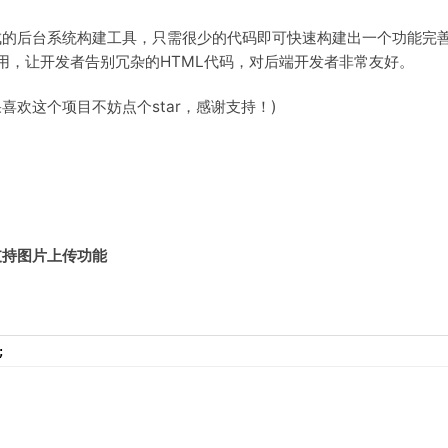
成的后台系统构建工具，只需很少的代码即可快速构建出一个功能完
用，让开发者告别冗杂的HTML代码，对后端开发者非常友好。
果喜欢这个项目不妨点个star，感谢支持！)
支持图片上传功能
;