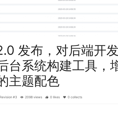
v1.2.0 发布，对后端开
后台系统构建工具，
的主题配色
Revision #3
2098 views
0 likes
0 collects