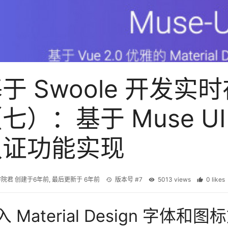
于 Swoole 开发
七）：基于 Muse UI
认证功能实现
学院君
创建于
6年前
, 最后更新于
6年前
版本号 #7
5013 views
0 like
 Material Design 字体和图