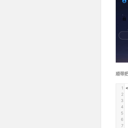
顺带
1
<
2
 
3
4
 
5
6
 
7