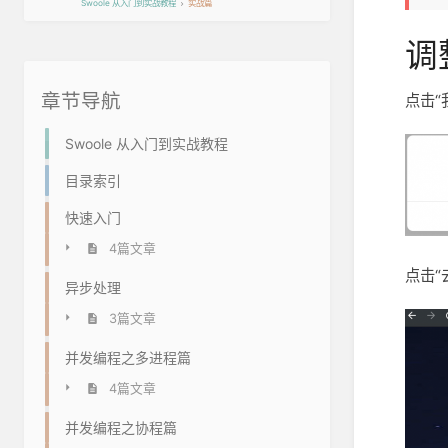
Swoole 从入门到实战教程
实战篇
调
章节导航
点击“
Swoole 从入门到实战教程
目录索引
快速入门
4篇文章
点击“
异步处理
3篇文章
并发编程之多进程篇
4篇文章
并发编程之协程篇