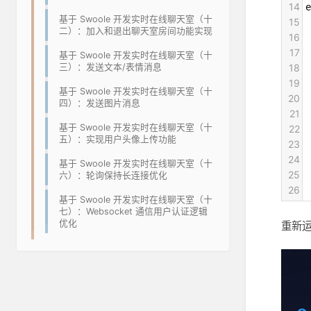
14
e
基于 Swoole 开发实时在线聊天室（十
15
 
二）：加入和退出聊天室房间功能实现
16
 
17
 
基于 Swoole 开发实时在线聊天室（十
18
三）：发送文本/表情消息
 
19
 
基于 Swoole 开发实时在线聊天室（十
20
 
四）：发送图片消息
21
 
基于 Swoole 开发实时在线聊天室（十
22
 
五）：实现用户头像上传功能
23
 
24
 
基于 Swoole 开发实时在线聊天室（十
25
 
六）：轮询保持长连接优化
26
 
基于 Swoole 开发实时在线聊天室（十
七）：Websocket 通信用户认证逻辑
优化
重新