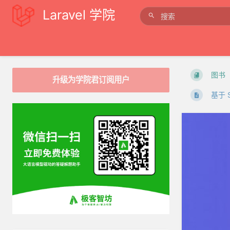
Laravel 学院
图书
升级为学院君订阅用户
基于 