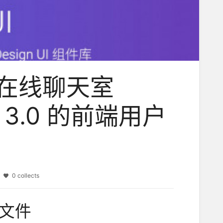
实时在线聊天室
 3.0 的前端用户
s
0 collects
标文件