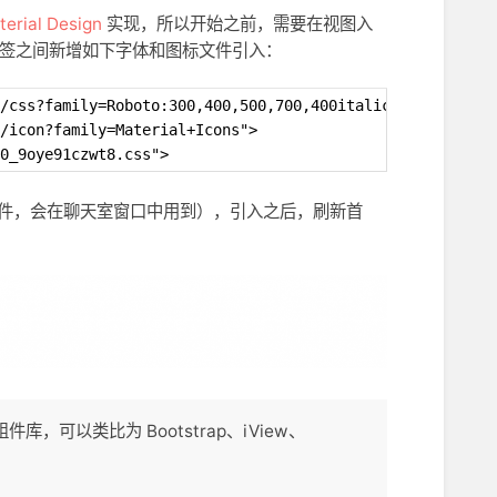
erial Design
实现，所以开始之前，需要在视图入
签之间新增如下字体和图标文件引入：
/css?family=Roboto:300,400,500,700,400italic">
m/icon?family=Material+Icons">
0_9oye91czwt8.css">
样式文件，会在聊天室窗口中用到），引入之后，刷新首
UI 组件库，可以类比为 Bootstrap、iView、