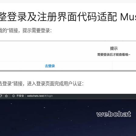
整登录及注册界面代码适配 Muse 
我的”链接，提示需要登录：
去登录”链接，进入登录页面完成用户认证：