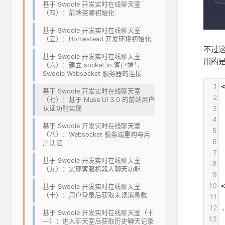
基于 Swoole 开发实时在线聊天室
（四）：前端资源初始化
基于 Swoole 开发实时在线聊天室
（五）：Homestead 开发环境初始化
不过这
基于 Swoole 开发实时在线聊天室
用的是
（六）：建立 socket.io 客户端与
Swoole Websocket 服务器的连接
1
<
基于 Swoole 开发实时在线聊天室
2
 
（七）：基于 Muse UI 3.0 的前端用户
3
认证功能实现
4
 
基于 Swoole 开发实时在线聊天室
5
（八）：Websocket 服务端重构与用
6
 
户认证
7
基于 Swoole 开发实时在线聊天室
8
 
（九）：实现客服机器人聊天功能
9
10
<
基于 Swoole 开发实时在线聊天室
（十）：用户登录后获取未读消息数
11
12
.
基于 Swoole 开发实时在线聊天室（十
13
一）：进入聊天室后获取历史聊天记录