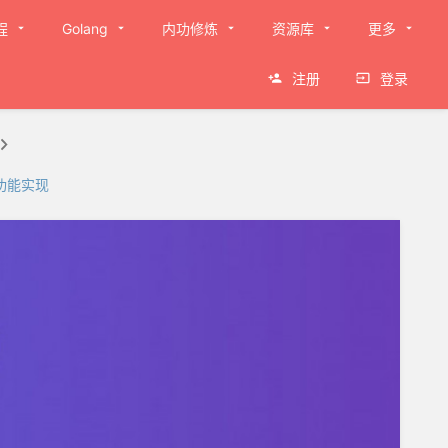
程
Golang
内功修炼
资源库
更多
注册
登录
证功能实现