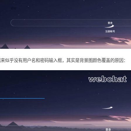
起来似乎没有用户名和密码输入框，其实是背景图颜色覆盖的原因：