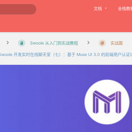
文档
全栈教
Swoole 从入门到实战教程
实战篇
Swoole 开发实时在线聊天室（七）：基于 Muse UI 3.0 的前端用户认