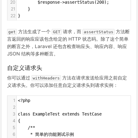
20
        $response->assertStatus(200);
21
    }
22
}
方法生成了一个
请求，而
方法断
get
GET
assertStatus
言返回的响应应该包含给定的 HTTP 状态码。除了这个简单
的断言之外，Laravel 还包含检查响应头、响应内容、响应
JSON 结构等多种断言。
自定义请求头
你可以通过
方法在请求发送给应用之前自定
withHeaders
义请求头。你可以添加任意自定义请求头到请求实例：
1
<?php
2
3
class ExampleTest extends TestCase
4
{
5
    /**
6
     * 简单的功能测试示例