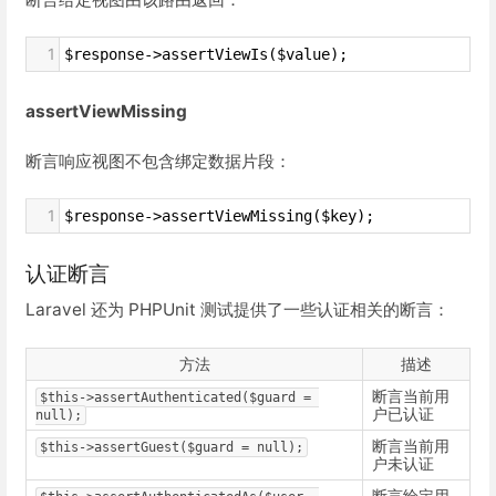
1
$response->assertViewIs($value);
assertViewMissing
断言响应视图不包含绑定数据片段：
1
$response->assertViewMissing($key);
认证断言
Laravel 还为 PHPUnit 测试提供了一些认证相关的断言：
方法
描述
断言当前用
$this->assertAuthenticated($guard = 
户已认证
null);
断言当前用
$this->assertGuest($guard = null);
户未认证
断言给定用