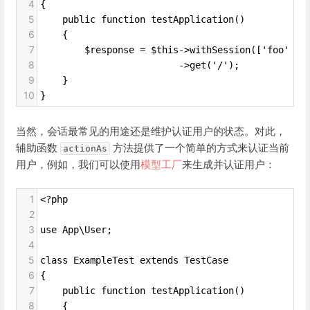
4
{
5
    public function testApplication()
6
    {
7
        $response = $this->withSession(['foo' =>
8
                         ->get('/');
9
    }
10
}
当然，会话最常见的用途还是维护认证用户的状态。对此，
辅助函数
方法提供了一个简单的方式来认证当前
actionAs
用户，例如，我们可以使用
模型工厂
来生成并认证用户：
1
<?php
2
3
use App\User;
4
5
class ExampleTest extends TestCase
6
{
7
    public function testApplication()
8
    {