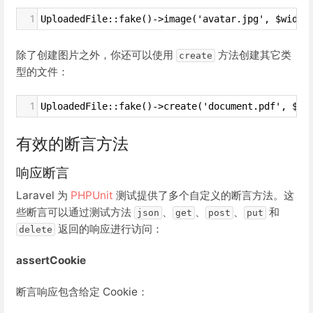
1
UploadedFile::fake()->image('avatar.jpg', $width
除了创建图片之外，你还可以使用
方法创建其它类
create
型的文件：
1
UploadedFile::fake()->create('document.pdf', $si
有效的断言方法
响应断言
Laravel 为
PHPUnit
测试提供了多个自定义的断言方法。这
些断言可以通过测试方法
、
、
、
和
json
get
post
put
返回的响应进行访问：
delete
assertCookie
断言响应包含给定 Cookie：