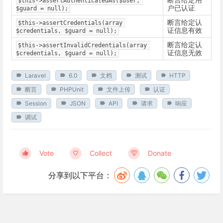
$this->assertAuthenticatedAs($user, 
户已认证
$guard = null);
断言给定认
$this->assertCredentials(array 
证信息有效
$credentials, $guard = null);
断言给定认
$this->assertInvalidCredentials(array 
证信息无效
$credentials, $guard = null);
Laravel
6.0
文档
测试
HTTP
断言
PHPUnit
文件上传
认证
Session
JSON
API
请求
响应
调试
Vote
Collect
Donate
分享到以下平台：