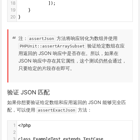
18
            ]);
19
    }
20
}
注：
方法将响应转化为数组并使用
assertJson
验证给定数组在应
PHPUnit::assertArraySubset
用返回的 JSON 响应中是否存在。所以，如果在
JSON 响应中存在其它属性，这个测试仍然会通过，
只要给定的片段存在即可。
验证 JSON 匹配
如果你想要验证给定数组和应用返回的 JSON 能够完全匹
配，可以使用
方法：
assertExactJson
1
<?php
2
3
class ExampleTest extends TestCase