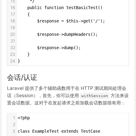
15
     */
16
    public function testBasicTest()
17
    {
18
        $response = $this->get('/');
19
20
        $response->dumpHeaders();
21
22
        $response->dump();
23
    }
24
}
会话/认证
Laravel 提供了多个辅助函数用于在 HTTP 测试期间处理会
话（Session），首先，你可以使用
方法来设
withSession
置会话数据。这对于在发起请求之前加载会话数据很有用：
1
<?php
2
3
class ExampleTest extends TestCase