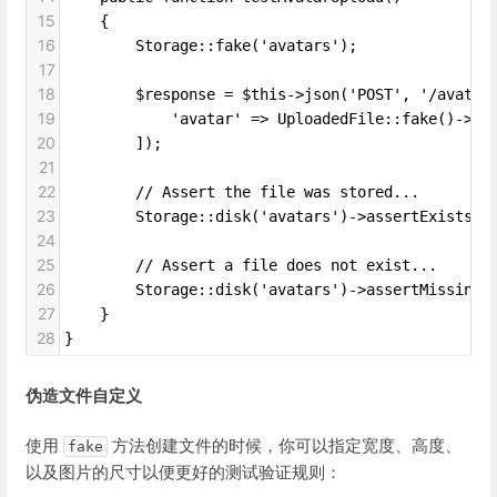
15
    {
16
        Storage::fake('avatars');
17
18
        $response = $this->json('POST', '/avatar
19
            'avatar' => UploadedFile::fake()->im
20
        ]);
21
22
        // Assert the file was stored...
23
        Storage::disk('avatars')->assertExists('
24
25
        // Assert a file does not exist...
26
        Storage::disk('avatars')->assertMissing(
27
    }
28
}
伪造文件自定义
使用
方法创建文件的时候，你可以指定宽度、高度、
fake
以及图片的尺寸以便更好的测试验证规则：